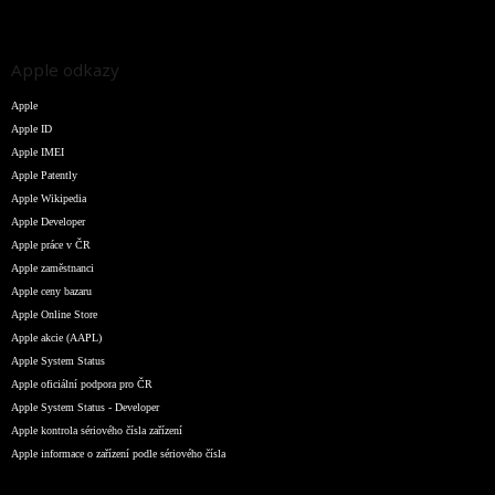
Apple odkazy
Apple
Apple ID
Apple IMEI
Apple Patently
Apple Wikipedia
Apple Developer
Apple práce v ČR
Apple zaměstnanci
Apple ceny bazaru
Apple Online Store
Apple akcie (AAPL)
Apple System Status
Apple oficiální podpora pro ČR
Apple System Status - Developer
Apple kontrola sériového čísla zařízení
Apple informace o zařízení podle sériového čísla