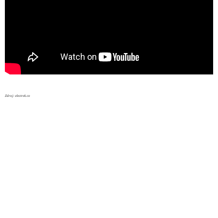
Zdroj: electrek.co