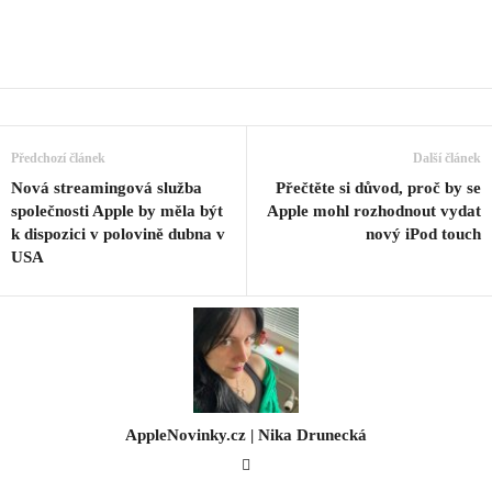
Předchozí článek
Další článek
Nová streamingová služba
Přečtěte si důvod, proč by se
společnosti Apple by měla být
Apple mohl rozhodnout vydat
k dispozici v polovině dubna v
nový iPod touch
USA
AppleNovinky.cz | Nika Drunecká