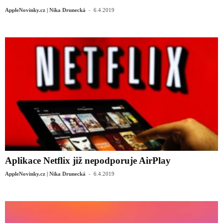
-
AppleNovinky.cz | Nika Drunecká
6.4.2019
Aplikace Netflix již nepodporuje AirPlay
-
AppleNovinky.cz | Nika Drunecká
6.4.2019