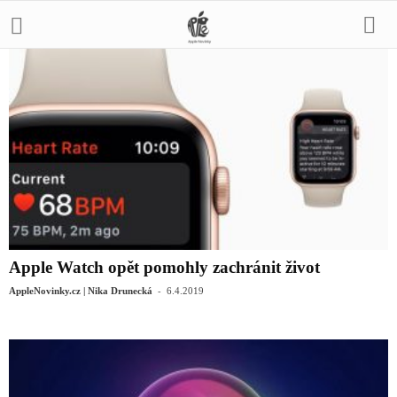
Apple Watch opět pomohly zachránit život
-
AppleNovinky.cz | Nika Drunecká
6.4.2019