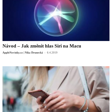
Návod – Jak změnit hlas Siri na Macu
-
AppleNovinky.cz | Nika Drunecká
6.4.2019