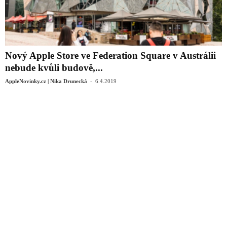
Nový Apple Store ve Federation Square v Austrálii
nebude kvůli budově,...
-
AppleNovinky.cz | Nika Drunecká
6.4.2019