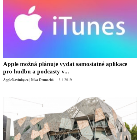
Apple možná plánuje vydat samostatné aplikace
pro hudbu a podcasty v...
-
AppleNovinky.cz | Nika Drunecká
6.4.2019