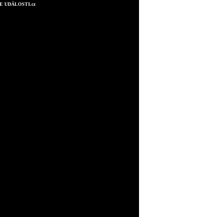
E UDÁLOSTI.cz