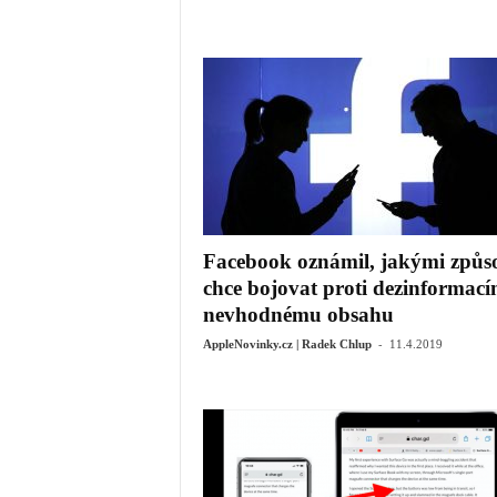
Facebook oznámil, jakými způs
chce bojovat proti dezinformací
nevhodnému obsahu
-
AppleNovinky.cz | Radek Chlup
11.4.2019