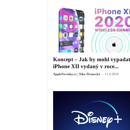
Koncept – Jak by mohl vypada
iPhone XII vydaný v roce...
-
AppleNovinky.cz | Nika Drunecká
11.4.2019