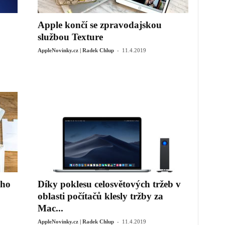
Apple končí se zpravodajskou
službou Texture
-
AppleNovinky.cz | Radek Chlup
11.4.2019
ého
Díky poklesu celosvětových tržeb v
oblasti počítačů klesly tržby za
Mac...
-
AppleNovinky.cz | Radek Chlup
11.4.2019