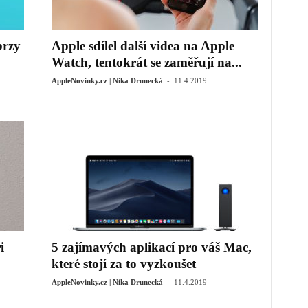
brzy
Apple sdílel další videa na Apple
Watch, tentokrát se zaměřují na...
-
AppleNovinky.cz | Nika Drunecká
11.4.2019
i
5 zajímavých aplikací pro váš Mac,
které stojí za to vyzkoušet
-
AppleNovinky.cz | Nika Drunecká
11.4.2019