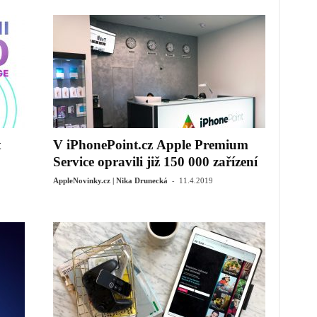
t
V iPhonePoint.cz Apple Premium
Service opravili již 150 000 zařízení
-
AppleNovinky.cz | Nika Drunecká
11.4.2019