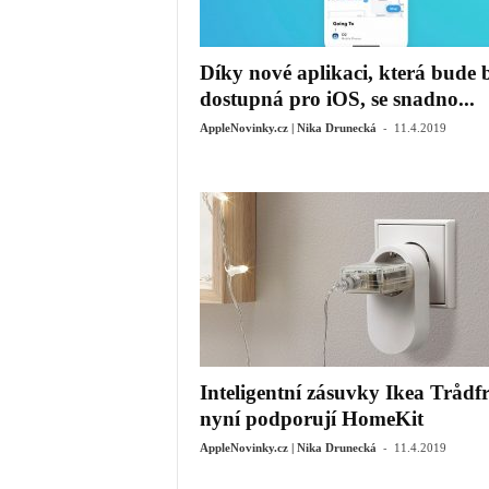
Díky nové aplikaci, která bude 
dostupná pro iOS, se snadno...
-
AppleNovinky.cz | Nika Drunecká
11.4.2019
Inteligentní zásuvky Ikea Trådfr
nyní podporují HomeKit
-
AppleNovinky.cz | Nika Drunecká
11.4.2019