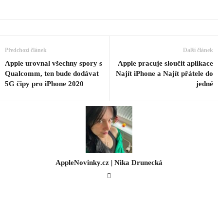
Předchozí článek
Další článek
Apple urovnal všechny spory s
Apple pracuje sloučit aplikace
Qualcomm, ten bude dodávat
Najít iPhone a Najít přátele do
5G čipy pro iPhone 2020
jedné
AppleNovinky.cz | Nika Drunecká