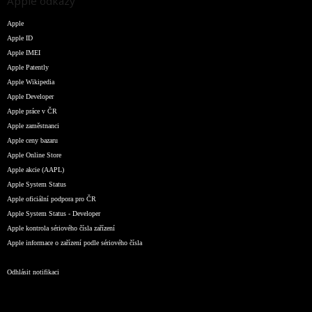
Apple odkazy
Apple
Apple ID
Apple IMEI
Apple Patently
Apple Wikipedia
Apple Developer
Apple práce v ČR
Apple zaměstnanci
Apple ceny bazaru
Apple Online Store
Apple akcie (AAPL)
Apple System Status
Apple oficiální podpora pro ČR
Apple System Status - Developer
Apple kontrola sériového čísla zařízení
Apple informace o zařízení podle sériového čísla
Odhlásit notifikaci