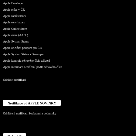
Apple Developer
Apple práce v ČR
Apple zaměstnanci
Apple ceny bazaru
Apple Online Store
Apple akcie (AAPL)
Apple System Status
Apple oficiální podpora pro ČR
Apple System Status - Developer
Apple kontrola sériového čísla zařízení
Apple informace o zařízení podle sériového čísla
Odhlásit notifikaci
Notifikace od APPLE NOVINKY
Odhlášení notifikací
Soukromí a podmínky