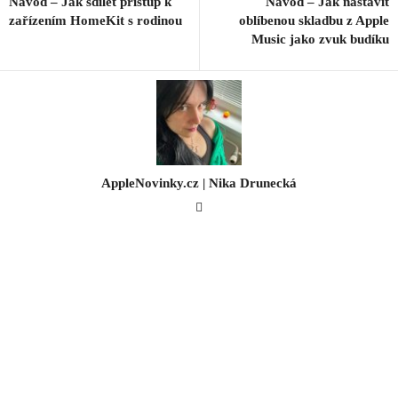
Návod – Jak sdílet přístup k
Návod – Jak nastavit
zařízením HomeKit s rodinou
oblíbenou skladbu z Apple
Music jako zvuk budíku
AppleNovinky.cz | Nika Drunecká