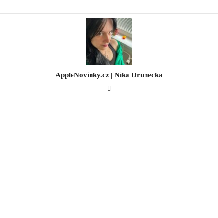
AppleNovinky.cz | Nika Drunecká