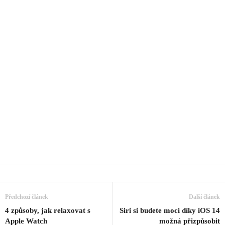
Předchozí článek
Další článek
4 způsoby, jak relaxovat s
Siri si budete moci díky iOS 14
Apple Watch
možná přizpůsobit