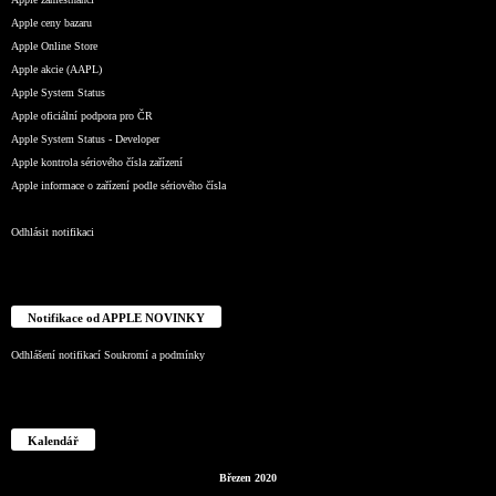
Apple ceny bazaru
Apple Online Store
Apple akcie (AAPL)
Apple System Status
Apple oficiální podpora pro ČR
Apple System Status - Developer
Apple kontrola sériového čísla zařízení
Apple informace o zařízení podle sériového čísla
Odhlásit notifikaci
Notifikace od APPLE NOVINKY
Odhlášení notifikací
Soukromí a podmínky
Kalendář
Březen 2020