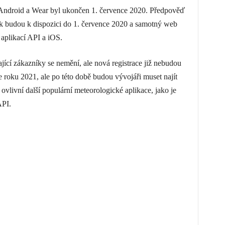
Android a Wear byl ukončen 1. července 2020. Předpověď
k budou k dispozici do 1. července 2020 a samotný web
 aplikací API a iOS.
ající zákazníky se nemění, ale nová registrace již nebudou
roku 2021, ale po této době budou vývojáři muset najít
ovlivní další populární meteorologické aplikace, jako je
API.