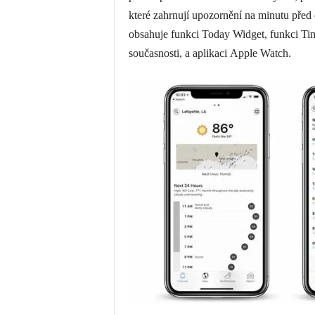
které zahrnují upozornění na minutu před
obsahuje funkci Today Widget, funkci Tim
současnosti, a aplikaci
Apple Watch
.