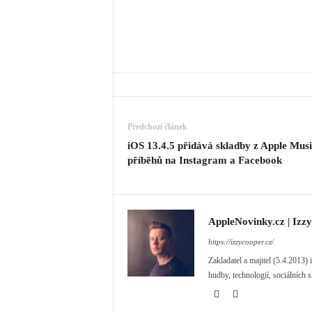
Předchozí článek
iOS 13.4.5 přidává skladby z Apple Musi
příběhů na Instagram a Facebook
AppleNovinky.cz | Izz
https://izzycooper.cz/
Zakladatel a majitel (5.4.2013
hudby, technologií, sociálních s