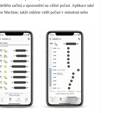
 deštěm začíná a upozornění na vážné počasí. Aplikace také
e Machine, takže můžete vidět počasí v minulosti nebo