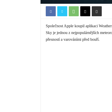
Společnost Apple koupil aplikaci Weather
Sky je jednou z nejpopulárnějších meteor
přesností a varováními před bouří.