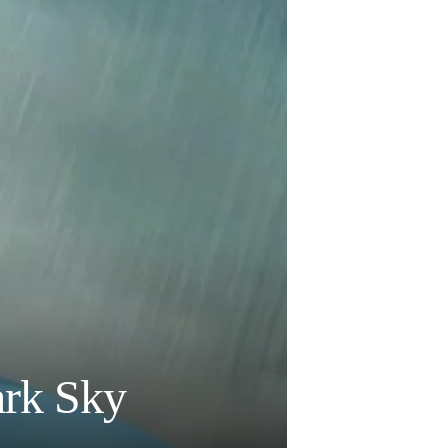
ark Sky