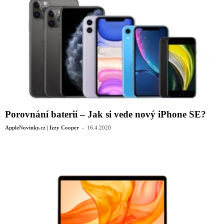
Porovnání baterií – Jak si vede nový iPhone SE?
-
AppleNovinky.cz | Izzy Cooper
16.4.2020