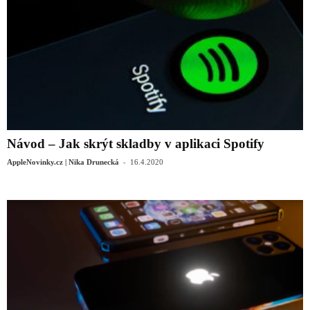
Návod – Jak skrýt skladby v aplikaci Spotify
-
AppleNovinky.cz | Nika Drunecká
16.4.2020