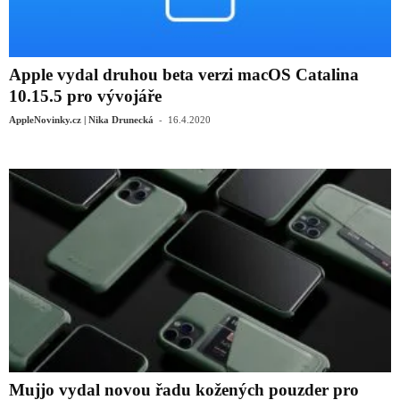
Apple vydal druhou beta verzi macOS Catalina
10.15.5 pro vývojáře
-
AppleNovinky.cz | Nika Drunecká
16.4.2020
Mujjo vydal novou řadu kožených pouzder pro