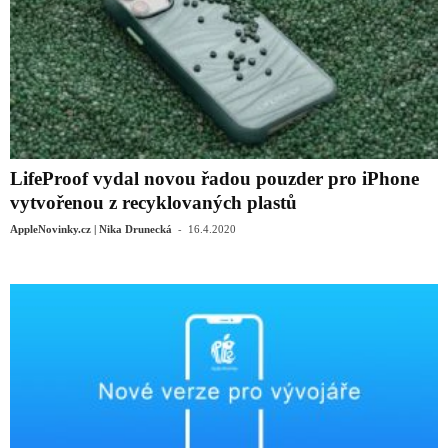
LifeProof vydal novou řadou pouzder pro iPhone
vytvořenou z recyklovaných plastů
-
AppleNovinky.cz | Nika Drunecká
16.4.2020