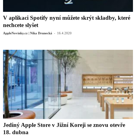
V aplikaci Spotify nyní můžete skrýt skladby, které
nechcete slyšet
-
AppleNovinky.cz | Nika Drunecká
16.4.2020
Jediný Apple Store v Jižní Koreji se znovu otevře
18. dubna