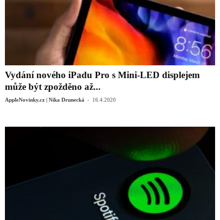
Vydání nového iPadu Pro s Mini-LED displejem
může být zpožděno až...
-
AppleNovinky.cz | Nika Drunecká
16.4.2020