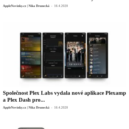
-
AppleNovinky.cz | Nika Drunecká
16.4.2020
Společnost Plex Labs vydala nové aplikace Plexamp
a Plex Dash pro...
-
AppleNovinky.cz | Nika Drunecká
16.4.2020