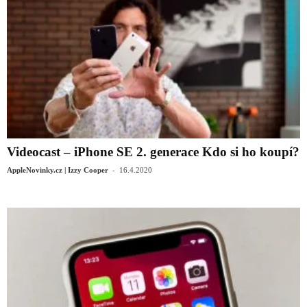
Videocast – iPhone SE 2. generace Kdo si ho koupí?
-
AppleNovinky.cz | Izzy Cooper
16.4.2020