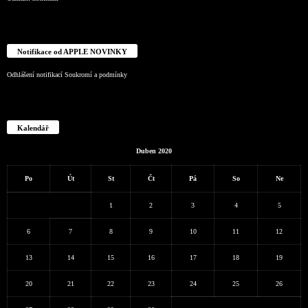
Notifikace od APPLE NOVINKY
Odhlášení notifikací
Soukromí a podmínky
Kalendář
Duben 2020
Po
Út
St
Čt
Pá
So
Ne
1
2
3
4
5
6
7
8
9
10
11
12
13
14
15
16
17
18
19
20
21
22
23
24
25
26