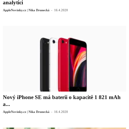
analytici
-
AppleNovinky.cz | Nika Drunecká
16.4.2020
Nový iPhone SE má baterii o kapacitě 1 821 mAh
a...
-
AppleNovinky.cz | Nika Drunecká
16.4.2020