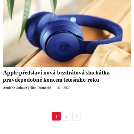
Apple představí nová bezdrátová sluchátka
pravděpodobně koncem letošního roku
-
AppleNovinky.cz | Nika Drunecká
16.4.2020
1
2