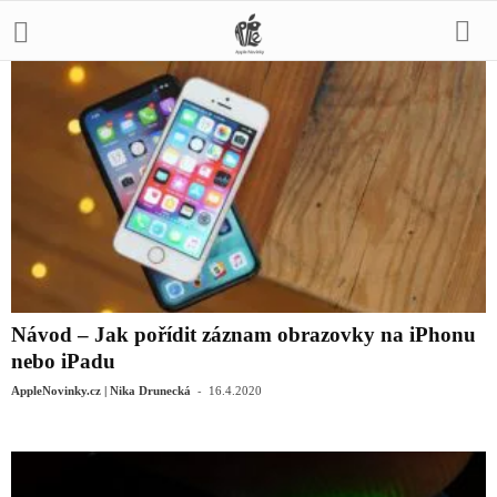
Návod – Jak pořídit záznam obrazovky na iPhonu
nebo iPadu
-
AppleNovinky.cz | Nika Drunecká
16.4.2020