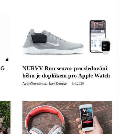
5G
NURVV Run senzor pro sledování
běhu je doplňkem pro Apple Watch
-
AppleNovinky.cz | Izzy Cooper
4.4.2020