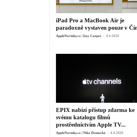
iPad Pro a MacBook Air je
paradoxně vystaven pouze v Čí
-
AppleNovinky.cz | Izzy Cooper
4.4.2020
EPIX nabízí přístup zdarma ke
svému katalogu filmů
prostřednictvím Apple TV...
-
AppleNovinky.cz | Nika Drunecká
4.4.2020