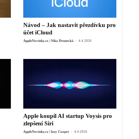
Návod – Jak nastavit přezdívku pro
účet iCloud
-
AppleNovinky.cz | Nika Drunecká
4.4.2020
Apple koupil AI startup Voysis pro
zlepšení Siri
-
AppleNovinky.cz | Izzy Cooper
4.4.2020