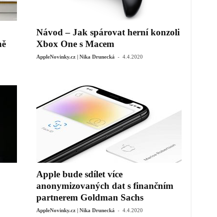
Návod – Jak spárovat herní konzoli
ně
Xbox One s Macem
-
AppleNovinky.cz | Nika Drunecká
4.4.2020
Apple bude sdílet více
anonymizovaných dat s finančním
partnerem Goldman Sachs
-
AppleNovinky.cz | Nika Drunecká
4.4.2020