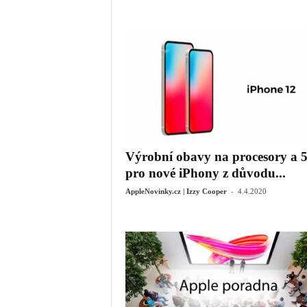
Výrobní obavy na procesory a 
pro nové iPhony z důvodu...
-
AppleNovinky.cz | Izzy Cooper
4.4.2020