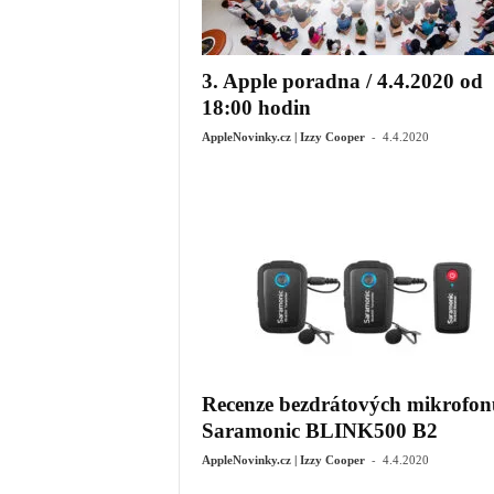
3. Apple poradna / 4.4.2020 od
18:00 hodin
-
AppleNovinky.cz | Izzy Cooper
4.4.2020
Recenze bezdrátových mikrofon
Saramonic BLINK500 B2
-
AppleNovinky.cz | Izzy Cooper
4.4.2020