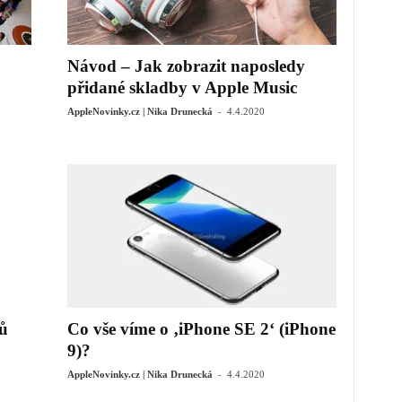
Návod – Jak zobrazit naposledy
přidané skladby v Apple Music
-
AppleNovinky.cz | Nika Drunecká
4.4.2020
ů
Co vše víme o ‚iPhone SE 2‘ (iPhone
9)?
-
AppleNovinky.cz | Nika Drunecká
4.4.2020