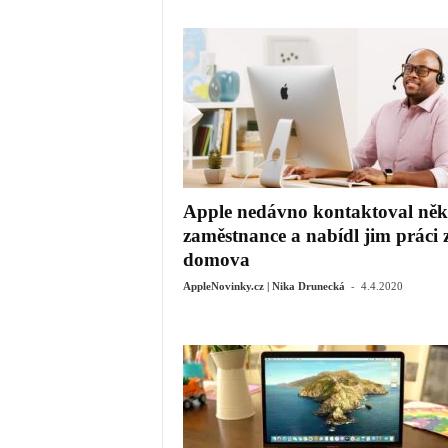
Apple nedávno kontaktoval něk
zaměstnance a nabídl jim práci 
domova
-
AppleNovinky.cz | Nika Drunecká
4.4.2020