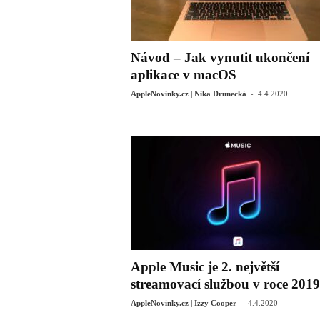
Návod – Jak vynutit ukončení
aplikace v macOS
-
AppleNovinky.cz | Nika Drunecká
4.4.2020
Apple Music je 2. největší
streamovací službou v roce 2019
-
AppleNovinky.cz | Izzy Cooper
4.4.2020