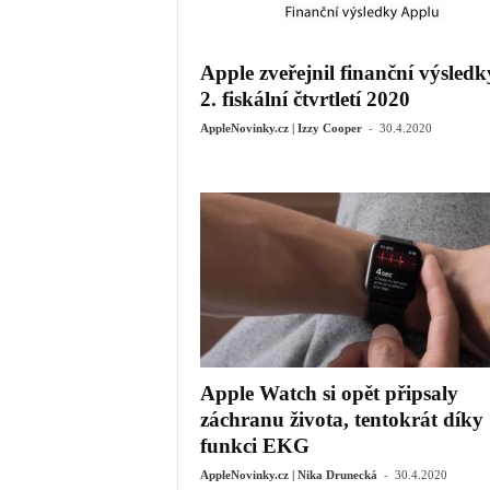
Apple zveřejnil finanční výsledk
2. fiskální čtvrtletí 2020
-
AppleNovinky.cz | Izzy Cooper
30.4.2020
Apple Watch si opět připsaly
záchranu života, tentokrát díky
funkci EKG
-
AppleNovinky.cz | Nika Drunecká
30.4.2020