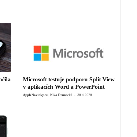
očila
Microsoft testuje podporu Split View
v aplikacích Word a PowerPoint
-
AppleNovinky.cz | Nika Drunecká
30.4.2020