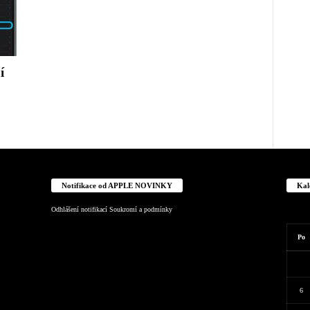
í
Notifikace od APPLE NOVINKY
Kal
Odhlášení notifikací
Soukromí a podmínky
Po
6