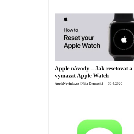
Apple návody – Jak resetovat a
vymazat Apple Watch
-
AppleNovinky.cz | Nika Drunecká
30.4.2020