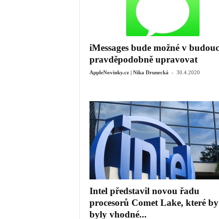
iMessages bude možné v budou
pravděpodobně upravovat
-
AppleNovinky.cz | Nika Drunecká
30.4.2020
Intel představil novou řadu
procesorů Comet Lake, které by
byly vhodné...