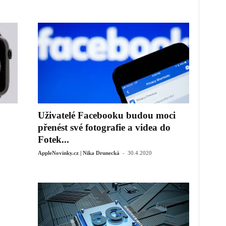
Uživatelé Facebooku budou moci
přenést své fotografie a videa do
Fotek...
-
AppleNovinky.cz | Nika Drunecká
30.4.2020