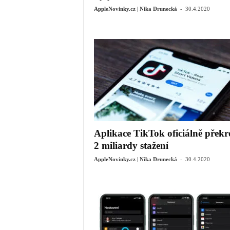
-
AppleNovinky.cz | Nika Drunecká
30.4.2020
Aplikace TikTok oficiálně překr
2 miliardy stažení
-
AppleNovinky.cz | Nika Drunecká
30.4.2020