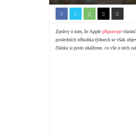
Zprávy o tom, že Apple
připravuje
vlastní
posledních několika týdnech se však objev
článku si proto ukážeme, co vše o nich za