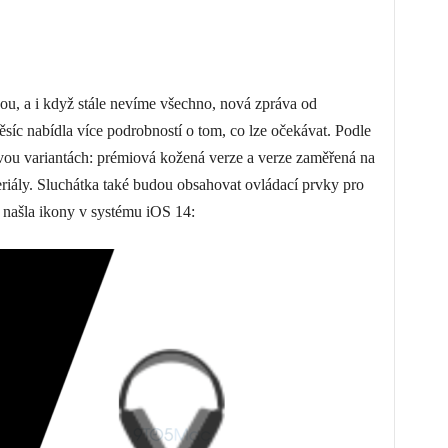
u, a i když stále nevíme všechno, nová zpráva od
síc nabídla více podrobností o tom, co lze očekávat. Podle
vou variantách: prémiová kožená verze a verze zaměřená na
teriály. Sluchátka také budou obsahovat ovládací prvky pro
 našla ikony v systému iOS 14: