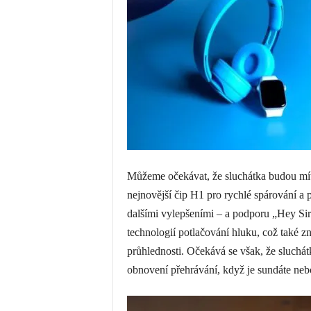
Můžeme očekávat, že sluchátka budou mí
nejnovější čip H1 pro rychlé spárování a p
dalšími vylepšeními – a podporu „Hey Sir
technologií potlačování hluku, což také
průhlednosti. Očekává se však, že sluchá
obnovení přehrávání, když je sundáte nebo