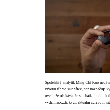
Spolehlivý analytik Ming-Chi Kuo nedávn
výrobu těchto sluchátek, což naznačuje v
uvedl, že očekává, že sluchátka budou k 
vydání zpozdí, kvůli aktuální zdravotní sit