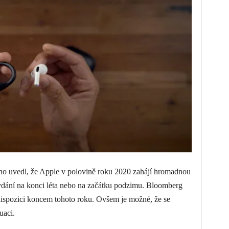
o uvedl, že Apple v polovině roku 2020 zahájí hromadnou
ydání na konci léta nebo na začátku podzimu. Bloomberg
dispozici koncem tohoto roku. Ovšem je možné, že se
uaci.