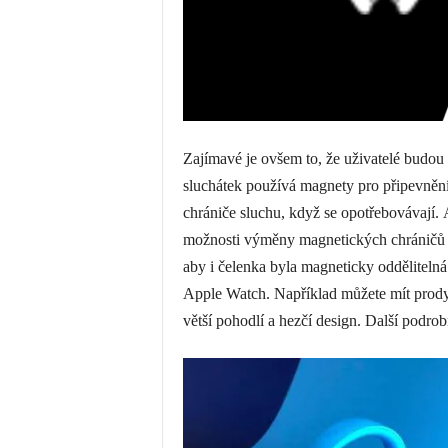
Zajímavé je ovšem to, že uživatelé budo
sluchátek používá magnety pro připevněn
chrániče sluchu, když se opotřebovávají.
možnosti výměny magnetických chráničů s
aby i čelenka byla magneticky oddělitelná
Apple Watch. Například můžete mít prodyš
větší pohodlí a hezčí design. Další podrobn