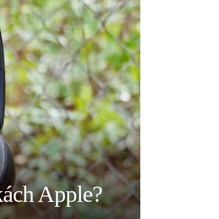
kách Apple?