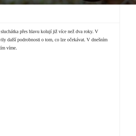
 sluchátka přes hlavu kolují již více než dva roky. V
ily další podrobnosti o tom, co lze očekávat. V dnešním
tím víme.