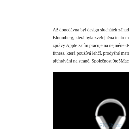
Až donedávna byl design sluchátek záhado
Bloomberg, která byla zveřejněna tento mě
zprávy Apple zatím pracuje na nejméně d
fitness, která používá lehčí, prodyšné ma
přehrávání na straně. Společnost 9to5Mac