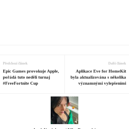
Předchozí článek
Další článek
Epic Games provokuje Apple,
Aplikace Eve for HomeKit
pořádá tuto neděli turnaj
byla aktualizována s několika
#FreeFortnite Cup
významnými vylepšeními