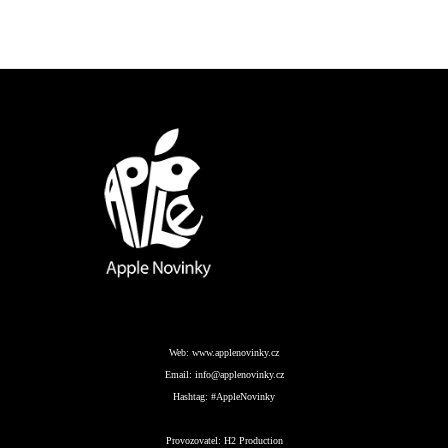
Web:
www.applenovinky.cz
Email:
info@applenovinky.cz
Hashtag:
#AppleNovinky
Provozovatel:
H2 Production