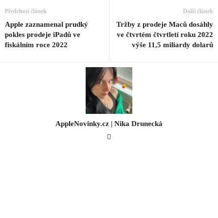
Předchozí článek
Další článek
Apple zaznamenal prudký
Tržby z prodeje Maců dosáhly
pokles prodeje iPadů ve
ve čtvrtém čtvrtletí roku 2022
fiskálním roce 2022
výše 11,5 miliardy dolarů
AppleNovinky.cz | Nika Drunecká