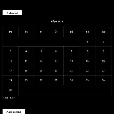
Kalendář
Říjen 2022
Po
Út
St
Čt
Pá
So
Ne
1
2
3
4
5
6
7
8
9
10
11
12
13
14
15
16
17
18
19
20
21
22
23
24
25
26
27
28
29
30
31
« Zář
Lis »
Naše rodina