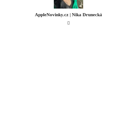
AppleNovinky.cz | Nika Drunecká