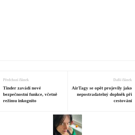
Předchozí článek
Další článek
Tinder zavádí nové
AirTagy se opět projevily jako
bezpečnostní funkce, včetně
nepostradatelný doplněk při
režimu inkognito
cestování