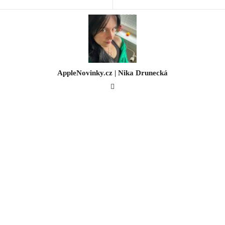
AppleNovinky.cz | Nika Drunecká