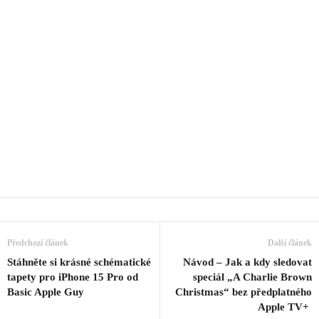
Předchozí článek
Další článek
Stáhněte si krásné schématické
Návod – Jak a kdy sledovat
tapety pro iPhone 15 Pro od
speciál „A Charlie Brown
Basic Apple Guy
Christmas“ bez předplatného
Apple TV+