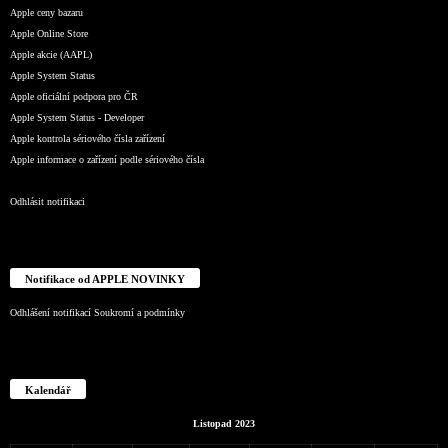
Apple ceny bazaru
Apple Online Store
Apple akcie (AAPL)
Apple System Status
Apple oficiální podpora pro ČR
Apple System Status - Developer
Apple kontrola sériového čísla zařízení
Apple informace o zařízení podle sériového čísla
Odhlásit notifikaci
Notifikace od APPLE NOVINKY
Odhlášení notifikací
Soukromí a podmínky
Kalendář
Listopad 2023