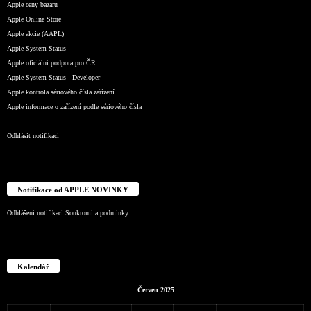
Apple ceny bazaru
Apple Online Store
Apple akcie (AAPL)
Apple System Status
Apple oficiální podpora pro ČR
Apple System Status - Developer
Apple kontrola sériového čísla zařízení
Apple informace o zařízení podle sériového čísla
Odhlásit notifikaci
Notifikace od APPLE NOVINKY
Odhlášení notifikací
Soukromí a podmínky
Kalendář
Červen 2025