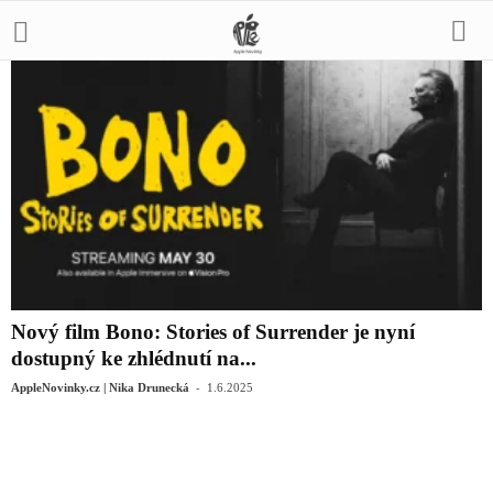
Nový film Bono: Stories of Surrender je nyní
dostupný ke zhlédnutí na...
-
AppleNovinky.cz | Nika Drunecká
1.6.2025