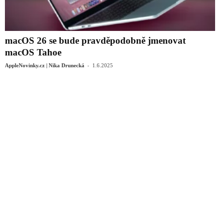
macOS 26 se bude pravděpodobně jmenovat
macOS Tahoe
-
AppleNovinky.cz | Nika Drunecká
1.6.2025