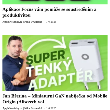
Aplikace Focus vám pomůže se soustředěním a
produktivitou
-
AppleNovinky.cz | Nika Drunecká
1.6.2025
Jan Březina – Miniaturní GaN nabíječka od Mobile
Origin (Alisczech vol....
-
AppleNovinky.cz | Nika Drunecká
1.6.2025