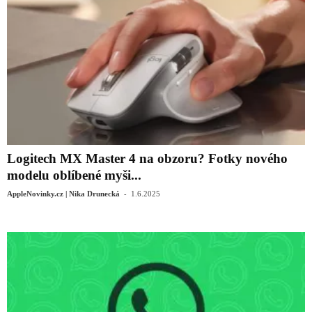
Logitech MX Master 4 na obzoru? Fotky nového
modelu oblíbené myši...
-
AppleNovinky.cz | Nika Drunecká
1.6.2025