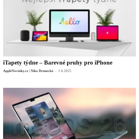
iTapety týdne – Barevné pruhy pro iPhone
-
AppleNovinky.cz | Nika Drunecká
1.6.2025