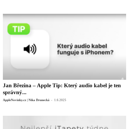
Jan Březina – Apple Tip: Který audio kabel je ten
správný...
-
AppleNovinky.cz | Nika Drunecká
1.6.2025