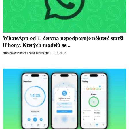
WhatsApp od 1. června nepodporuje některé starší
iPhony. Kterých modelů se...
-
AppleNovinky.cz | Nika Drunecká
1.6.2025