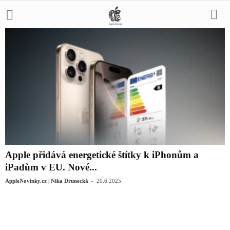
Apple přidává energetické štítky k iPhonům a
iPadům v EU. Nové...
-
AppleNovinky.cz | Nika Drunecká
20.6.2025