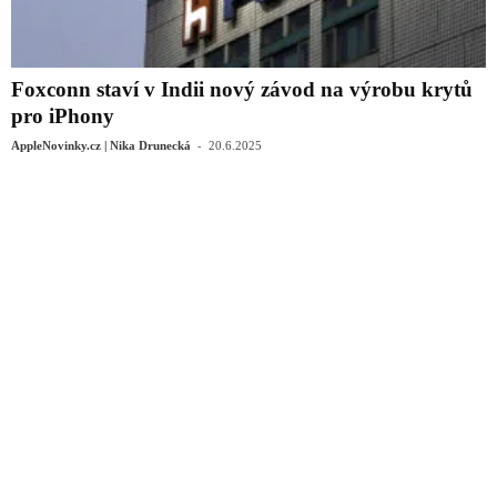
Foxconn staví v Indii nový závod na výrobu krytů
pro iPhony
-
AppleNovinky.cz | Nika Drunecká
20.6.2025