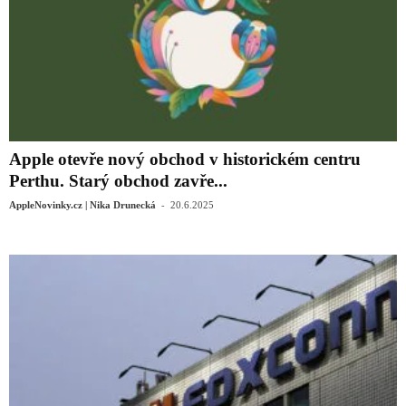
Apple otevře nový obchod v historickém centru
Perthu. Starý obchod zavře...
-
AppleNovinky.cz | Nika Drunecká
20.6.2025