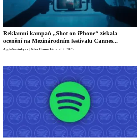
Reklamní kampaň „Shot on iPhone“ získala
ocenění na Mezinárodním festivalu Cannes...
-
AppleNovinky.cz | Nika Drunecká
20.6.2025