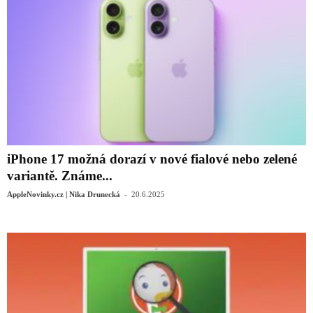
iPhone 17 možná dorazí v nové fialové nebo zelené
variantě. Známe...
-
AppleNovinky.cz | Nika Drunecká
20.6.2025