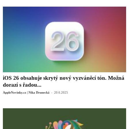
iOS 26 obsahuje skrytý nový vyzváněcí tón. Možná
dorazí s řadou...
-
AppleNovinky.cz | Nika Drunecká
20.6.2025