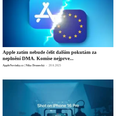
Apple zatím nebude čelit dalším pokutám za
neplnění DMA. Komise nejprve...
-
AppleNovinky.cz | Nika Drunecká
20.6.2025