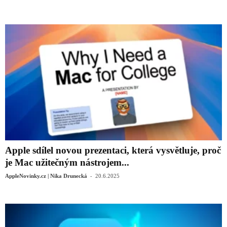
Apple sdílel novou prezentaci, která vysvětluje, proč
je Mac užitečným nástrojem...
-
AppleNovinky.cz | Nika Drunecká
20.6.2025