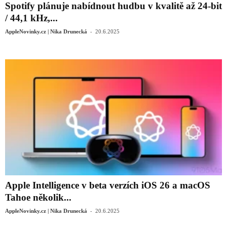
Spotify plánuje nabídnout hudbu v kvalitě až 24-bit
/ 44,1 kHz,...
-
AppleNovinky.cz | Nika Drunecká
20.6.2025
Apple Intelligence v beta verzích iOS 26 a macOS
Tahoe několik...
-
AppleNovinky.cz | Nika Drunecká
20.6.2025