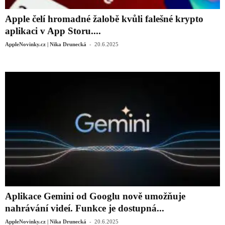
Apple čelí hromadné žalobě kvůli falešné krypto
aplikaci v App Storu....
-
AppleNovinky.cz | Nika Drunecká
20.6.2025
Aplikace Gemini od Googlu nově umožňuje
nahrávání videí. Funkce je dostupná...
-
AppleNovinky.cz | Nika Drunecká
20.6.2025