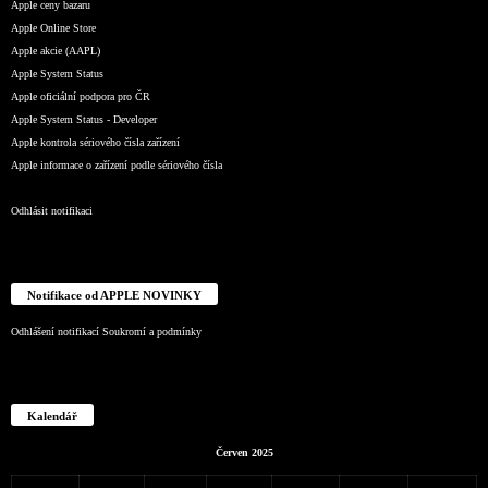
Apple ceny bazaru
Apple Online Store
Apple akcie (AAPL)
Apple System Status
Apple oficiální podpora pro ČR
Apple System Status - Developer
Apple kontrola sériového čísla zařízení
Apple informace o zařízení podle sériového čísla
Odhlásit notifikaci
Notifikace od APPLE NOVINKY
Odhlášení notifikací
Soukromí a podmínky
Kalendář
Červen 2025