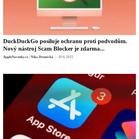
DuckDuckGo posiluje ochranu proti podvodům.
Nový nástroj Scam Blocker je zdarma...
-
AppleNovinky.cz | Nika Drunecká
20.6.2025