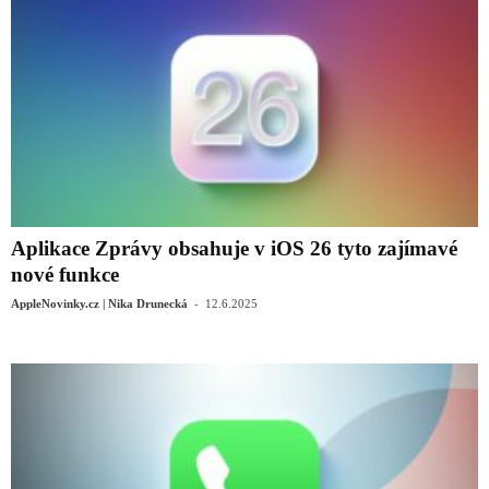
Aplikace Zprávy obsahuje v iOS 26 tyto zajímavé
nové funkce
-
AppleNovinky.cz | Nika Drunecká
12.6.2025