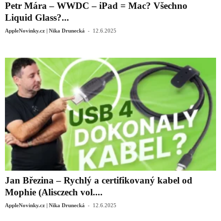
Petr Mára – WWDC – iPad = Mac? Všechno
Liquid Glass?...
-
AppleNovinky.cz | Nika Drunecká
12.6.2025
Jan Březina – Rychlý a certifikovaný kabel od
Mophie (Alisczech vol....
-
AppleNovinky.cz | Nika Drunecká
12.6.2025