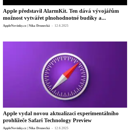
Apple představil AlarmKit. Ten dává vývojářům
možnost vytvářet plnohodnotné budíky a...
-
AppleNovinky.cz | Nika Drunecká
12.6.2025
Apple vydal novou aktualizaci experimentálního
prohlížeče Safari Technology Preview
-
AppleNovinky.cz | Nika Drunecká
12.6.2025