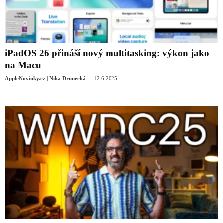
iPadOS 26 přináší nový multitasking: výkon jako
na Macu
-
AppleNovinky.cz | Nika Drunecká
12.6.2025