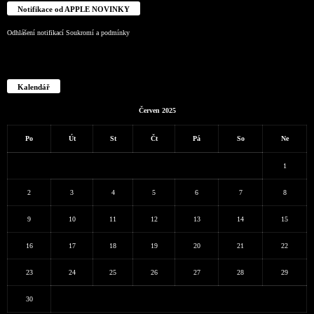
Notifikace od APPLE NOVINKY
Odhlášení notifikací
Soukromí a podmínky
Kalendář
Červen 2025
Po
Út
St
Čt
Pá
So
Ne
1
2
3
4
5
6
7
8
9
10
11
12
13
14
15
16
17
18
19
20
21
22
23
24
25
26
27
28
29
30