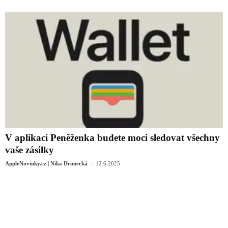
V aplikaci Peněženka budete moci sledovat všechny
vaše zásilky
-
AppleNovinky.cz | Nika Drunecká
12.6.2025