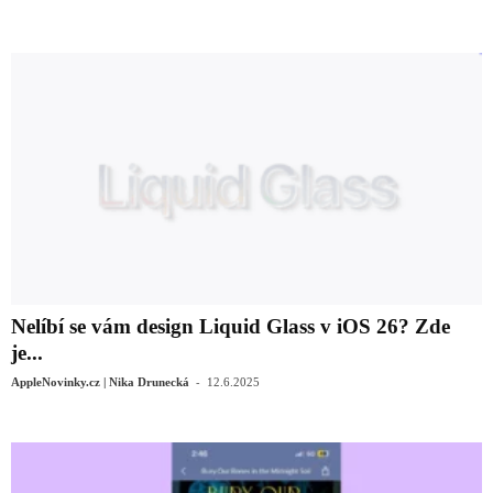
Nelíbí se vám design Liquid Glass v iOS 26? Zde
je...
-
AppleNovinky.cz | Nika Drunecká
12.6.2025