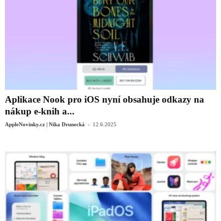
Aplikace Nook pro iOS nyní obsahuje odkazy na
nákup e-knih a...
-
AppleNovinky.cz | Nika Drunecká
12.6.2025