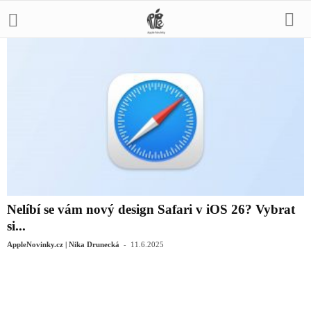
Nelíbí se vám nový design Safari v iOS 26? Vybrat
si...
-
AppleNovinky.cz | Nika Drunecká
11.6.2025