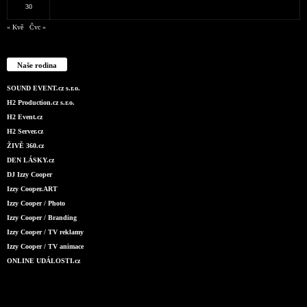
30
« Kvě
Čvc »
Naše rodina
SOUND EVENT.cz s.r.o.
H2 Production.cz s.r.o.
H2 Event.cz
H2 Server.cz
ŽIVĚ 360.cz
DEN LÁSKY.cz
DJ Izzy Cooper
Izzy Cooper.ART
Izzy Cooper / Photo
Izzy Cooper / Branding
Izzy Cooper / TV reklamy
Izzy Cooper / TV animace
ONLINE UDÁLOSTI.cz