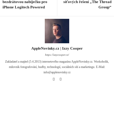
bezdrátovou nabíječku pro
síťových řešení „The Thread
iPhone Logitech Powered
Group“
AppleNovinky.cz | Izzy Cooper
https://izzycooper.cz/
Zakladatel a majitel (5.4.2013) internetového magazínu AppleNovinky.cz. Workoholik,
milovník fotografování, hudby, technologií, sociálních sítí a marketingu. E-Mail:
info@applenovinky.cz