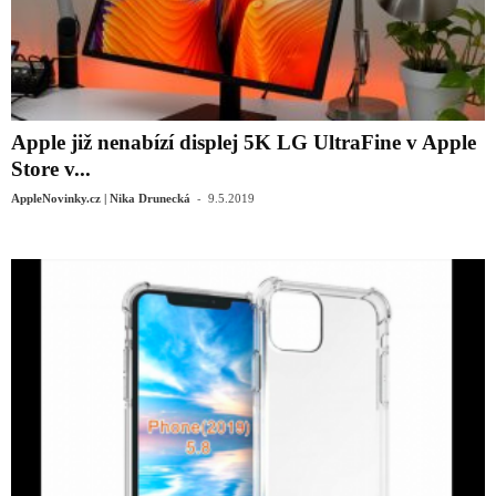
Apple již nenabízí displej 5K LG UltraFine v Apple
Store v...
-
AppleNovinky.cz | Nika Drunecká
9.5.2019