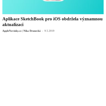
Aplikace SketchBook pro iOS obdržela významnou
aktualizaci
-
AppleNovinky.cz | Nika Drunecká
9.5.2019