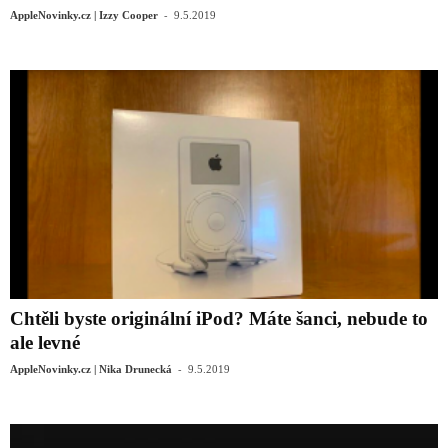
-
AppleNovinky.cz | Izzy Cooper
9.5.2019
Chtěli byste originální iPod? Máte šanci, nebude to
ale levné
-
AppleNovinky.cz | Nika Drunecká
9.5.2019