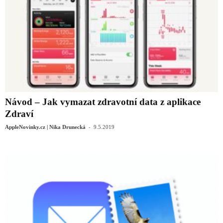
Návod – Jak vymazat zdravotní data z aplikace
Zdraví
-
AppleNovinky.cz | Nika Drunecká
9.5.2019