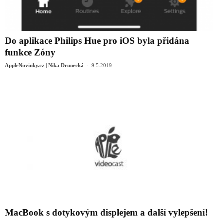
Do aplikace Philips Hue pro iOS byla přidána
funkce Zóny
-
AppleNovinky.cz | Nika Drunecká
9.5.2019
MacBook s dotykovým displejem a další vylepšení!