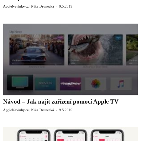
-
AppleNovinky.cz | Nika Drunecká
9.5.2019
Návod – Jak najít zařízení pomocí Apple TV
-
AppleNovinky.cz | Nika Drunecká
9.5.2019