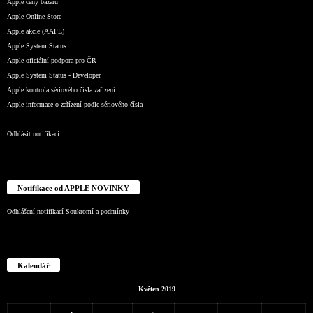
Apple ceny bazaru
Apple Online Store
Apple akcie (AAPL)
Apple System Status
Apple oficiální podpora pro ČR
Apple System Status - Developer
Apple kontrola sériového čísla zařízení
Apple informace o zařízení podle sériového čísla
Odhlásit notifikaci
Notifikace od APPLE NOVINKY
Odhlášení notifikací
Soukromí a podmínky
Kalendář
Květen 2019