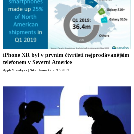
iPhone XR byl v prvním čtvrtletí nejprodávanějším
telefonem v Severní Americe
-
AppleNovinky.cz | Nika Drunecká
9.5.2019