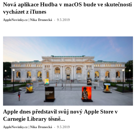
Nová aplikace Hudba v macOS bude ve skutečnosti
vycházet z iTunes
-
AppleNovinky.cz | Nika Drunecká
9.5.2019
Apple dnes představil svůj nový Apple Store v
Carnegie Library těsně...
-
AppleNovinky.cz | Nika Drunecká
9.5.2019