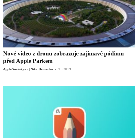
Nové video z dronu zobrazuje zajímavé pódium
před Apple Parkem
-
AppleNovinky.cz | Nika Drunecká
9.5.2019