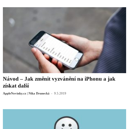
Návod – Jak změnit vyzvánění na iPhonu a jak
získat další
-
AppleNovinky.cz | Nika Drunecká
9.5.2019