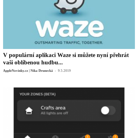
V populární aplikaci Waze si můžete nyní přehrát
vaši oblíbenou hudbu...
-
AppleNovinky.cz | Nika Drunecká
9.5.2019