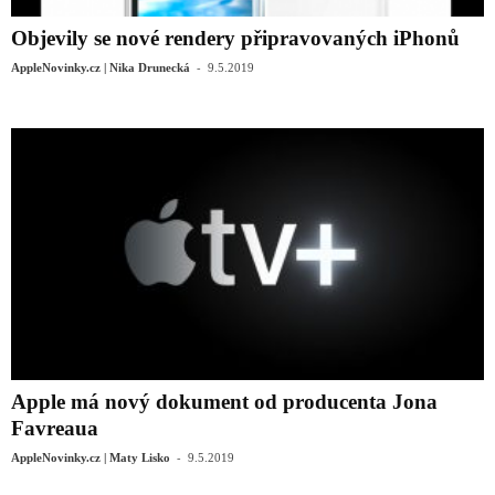
Objevily se nové rendery připravovaných iPhonů
-
AppleNovinky.cz | Nika Drunecká
9.5.2019
Apple má nový dokument od producenta Jona
Favreaua
-
AppleNovinky.cz | Maty Lisko
9.5.2019