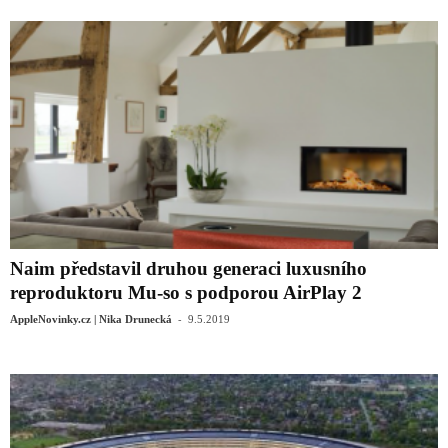
Naim představil druhou generaci luxusního
reproduktoru Mu-so s podporou AirPlay 2
-
AppleNovinky.cz | Nika Drunecká
9.5.2019