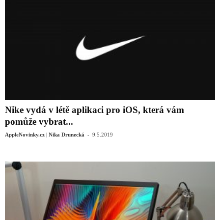
Nike vydá v létě aplikaci pro iOS, která vám
pomůže vybrat...
-
AppleNovinky.cz | Nika Drunecká
9.5.2019