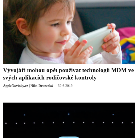
Vývojáři mohou opět používat technologii MDM ve
svých aplikacích rodičovské kontroly
-
AppleNovinky.cz | Nika Drunecká
30.6.2019