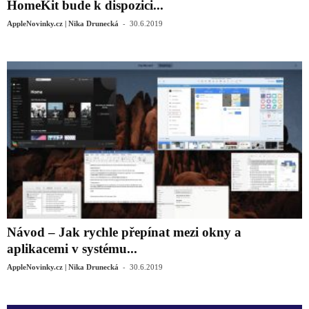
HomeKit bude k dispozici...
-
AppleNovinky.cz | Nika Drunecká
30.6.2019
Návod – Jak rychle přepínat mezi okny a
aplikacemi v systému...
-
AppleNovinky.cz | Nika Drunecká
30.6.2019