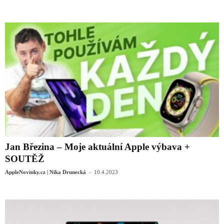
Jan Březina – Moje aktuální Apple výbava +
SOUTĚŽ
-
AppleNovinky.cz | Nika Drunecká
10.4.2023