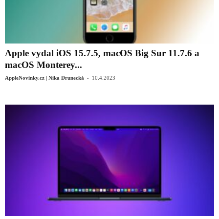
Apple vydal iOS 15.7.5, macOS Big Sur 11.7.6 a
macOS Monterey...
-
AppleNovinky.cz | Nika Drunecká
10.4.2023