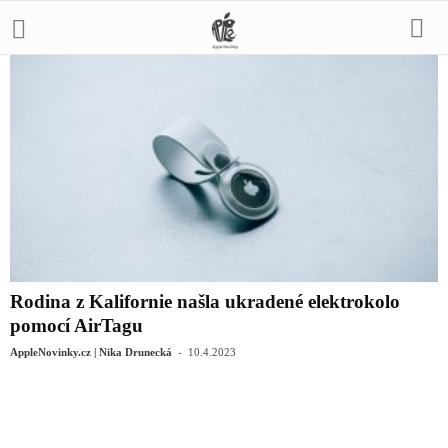
Rodina z Kalifornie našla ukradené elektrokolo
pomocí AirTagu
-
AppleNovinky.cz | Nika Drunecká
10.4.2023