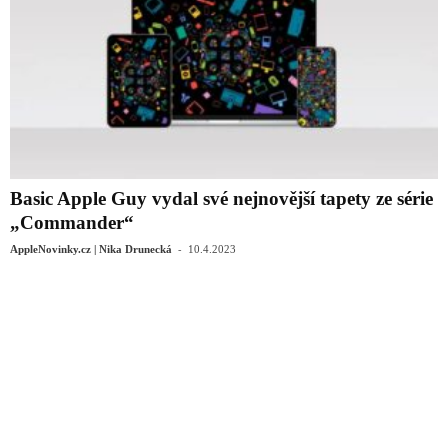
Basic Apple Guy vydal své nejnovější tapety ze série
„Commander“
-
AppleNovinky.cz | Nika Drunecká
10.4.2023