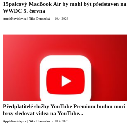
15palcový MacBook Air by mohl být představen na
WWDC 5. června
-
AppleNovinky.cz | Nika Drunecká
10.4.2023
Předplatitelé služby YouTube Premium budou moci
brzy sledovat videa na YouTube...
-
AppleNovinky.cz | Nika Drunecká
10.4.2023