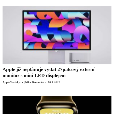
Apple již neplánuje vydat 27palcový externí
monitor s mini-LED displejem
-
AppleNovinky.cz | Nika Drunecká
10.4.2023