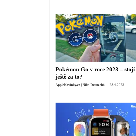
Pokémon Go v roce 2023 – stojí
ještě za to?
-
AppleNovinky.cz | Nika Drunecká
28.4.2023