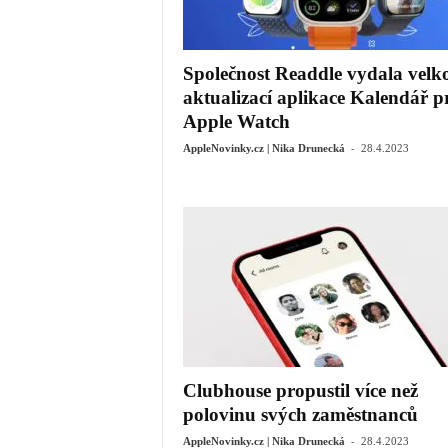
Společnost Readdle vydala velk
aktualizací aplikace Kalendář p
Apple Watch
-
AppleNovinky.cz | Nika Drunecká
28.4.2023
Clubhouse propustil více než
polovinu svých zaměstnanců
-
AppleNovinky.cz | Nika Drunecká
28.4.2023