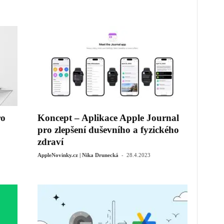
ro
Koncept – Aplikace Apple Journal
pro zlepšení duševního a fyzického
zdraví
-
AppleNovinky.cz | Nika Drunecká
28.4.2023