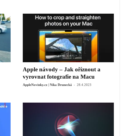
Apple návody – Jak oříznout a
vyrovnat fotografie na Macu
-
AppleNovinky.cz | Nika Drunecká
28.4.2023