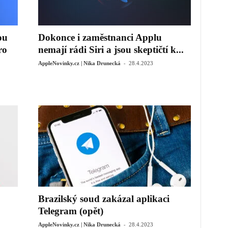
ou
Dokonce i zaměstnanci Applu
ro
nemají rádi Siri a jsou skeptičtí k...
-
AppleNovinky.cz | Nika Drunecká
28.4.2023
Brazilský soud zakázal aplikaci
Telegram (opět)
-
AppleNovinky.cz | Nika Drunecká
28.4.2023