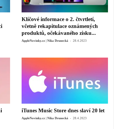
Klíčové informace o 2. čtvrtletí,
i
včetně rekapitulace oznámených
produktů, očekávaného zisku...
-
AppleNovinky.cz | Nika Drunecká
28.4.2023
i
iTunes Music Store dnes slaví 20 let
-
AppleNovinky.cz | Nika Drunecká
28.4.2023