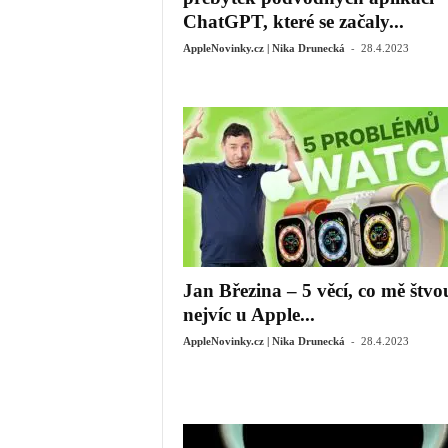
ChatGPT, které se začaly...
-
AppleNovinky.cz | Nika Drunecká
28.4.2023
Jan Březina – 5 věcí, co mě štvo
nejvíc u Apple...
-
AppleNovinky.cz | Nika Drunecká
28.4.2023