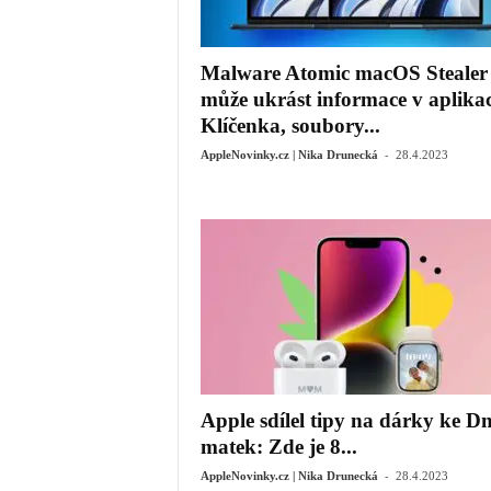
Malware Atomic macOS Stealer
může ukrást informace v aplikac
Klíčenka, soubory...
-
AppleNovinky.cz | Nika Drunecká
28.4.2023
Apple sdílel tipy na dárky ke Dn
matek: Zde je 8...
-
AppleNovinky.cz | Nika Drunecká
28.4.2023