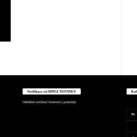
Notifikace od APPLE NOVINKY
Kal
Odhlášení notifikací
Soukromí a podmínky
Po