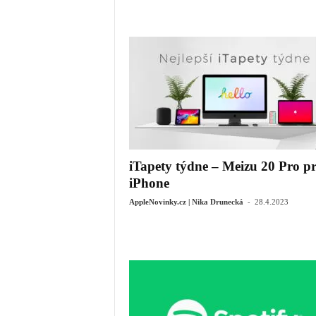
iTapety týdne – Meizu 20 Pro p
iPhone
-
AppleNovinky.cz | Nika Drunecká
28.4.2023