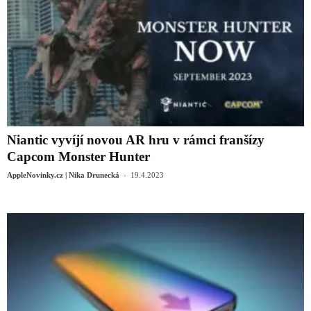
Niantic vyvíjí novou AR hru v rámci franšízy
Capcom Monster Hunter
-
AppleNovinky.cz | Nika Drunecká
19.4.2023