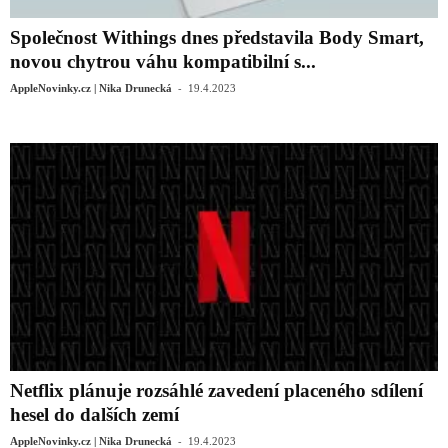
Společnost Withings dnes představila Body Smart,
novou chytrou váhu kompatibilní s...
-
AppleNovinky.cz | Nika Drunecká
19.4.2023
Netflix plánuje rozsáhlé zavedení placeného sdílení
hesel do dalších zemí
-
AppleNovinky.cz | Nika Drunecká
19.4.2023