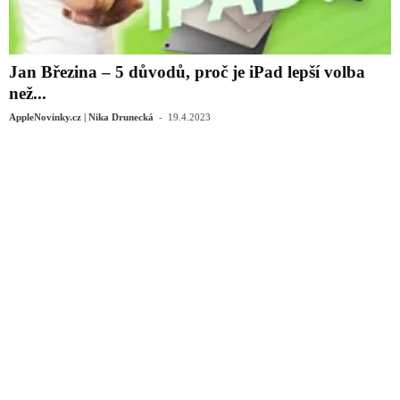
Jan Březina – 5 důvodů, proč je iPad lepší volba
než...
-
AppleNovinky.cz | Nika Drunecká
19.4.2023