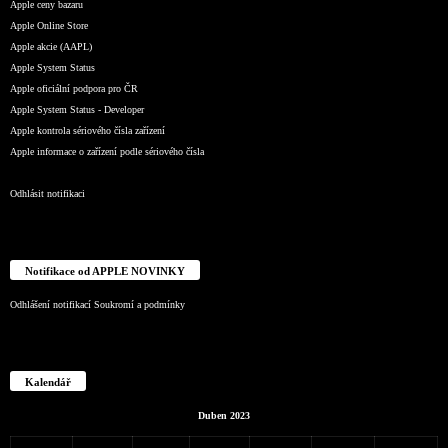
Apple ceny bazaru
Apple Online Store
Apple akcie (AAPL)
Apple System Status
Apple oficiální podpora pro ČR
Apple System Status - Developer
Apple kontrola sériového čísla zařízení
Apple informace o zařízení podle sériového čísla
Odhlásit notifikaci
Notifikace od APPLE NOVINKY
Odhlášení notifikací
Soukromí a podmínky
Kalendář
Duben 2023