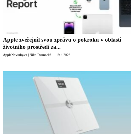
Apple zveřejnil svou zprávu o pokroku v oblasti
životního prostředí za...
-
AppleNovinky.cz | Nika Drunecká
19.4.2023