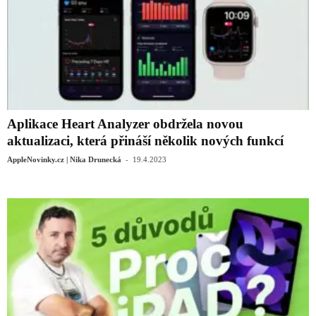
Aplikace Heart Analyzer obdržela novou
aktualizaci, která přináší několik nových funkcí
-
AppleNovinky.cz | Nika Drunecká
19.4.2023