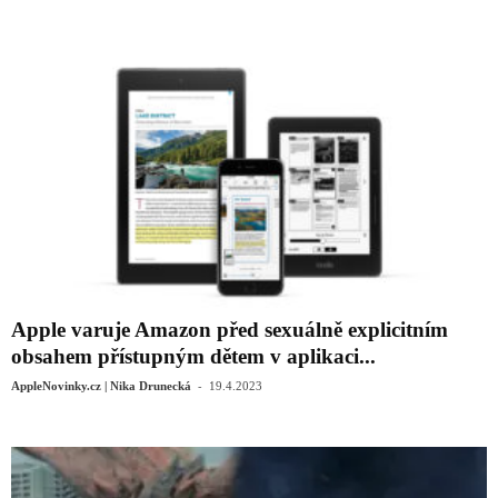
Apple varuje Amazon před sexuálně explicitním
obsahem přístupným dětem v aplikaci...
-
AppleNovinky.cz | Nika Drunecká
19.4.2023