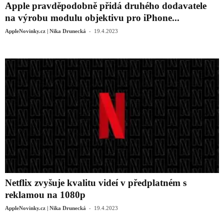
Apple pravděpodobně přidá druhého dodavatele
na výrobu modulu objektivu pro iPhone...
-
AppleNovinky.cz | Nika Drunecká
19.4.2023
Netflix zvyšuje kvalitu videí v předplatném s
reklamou na 1080p
-
AppleNovinky.cz | Nika Drunecká
19.4.2023