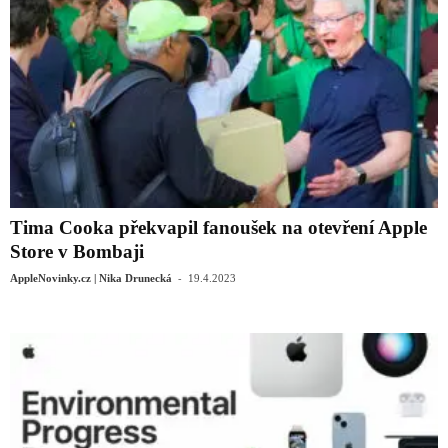
Tima Cooka překvapil fanoušek na otevření Apple
Store v Bombaji
-
AppleNovinky.cz | Nika Drunecká
19.4.2023