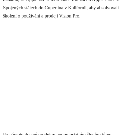
Spojených státech do Cupertina v Kalifornii, aby absolvovali
školení o používání a prodeji Vision Pro.
Po návratu do své prodejny budou ostatním členům týmu