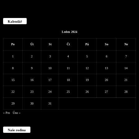
Kalendář
Leden 2024
Po
Út
St
Čt
Pá
So
Ne
1
2
3
4
5
6
7
8
9
10
11
12
13
14
15
16
17
18
19
20
21
22
23
24
25
26
27
28
29
30
31
« Pro
Úno »
Naše rodina