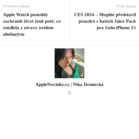
Předchozí článek
Další článek
Apple Watch pomohly
CES 2024 – Mophie představil
zachránit život ženě poté, co
pouzdro s baterií Juice Pack
omdlela z otravy oxidem
pro řadu iPhone 15
uhelnatým
AppleNovinky.cz | Nika Drunecká