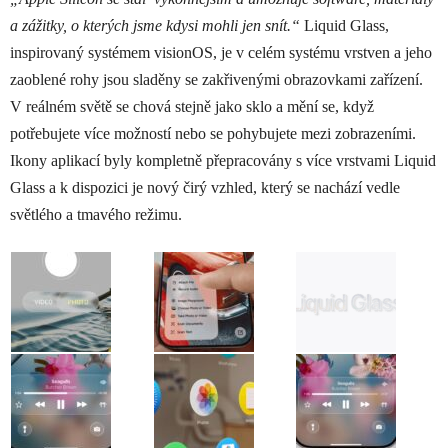
a zážitky, o kterých jsme kdysi mohli jen snít.“
Liquid Glass,
inspirovaný systémem visionOS, je v celém systému vrstven a jeho
zaoblené rohy jsou sladěny se zakřivenými obrazovkami zařízení.
V reálném světě se chová stejně jako sklo a mění se, když
potřebujete více možností nebo se pohybujete mezi zobrazeními.
Ikony aplikací byly kompletně přepracovány s více vrstvami Liquid
Glass a k dispozici je nový čirý vzhled, který se nachází vedle
světlého a tmavého režimu.