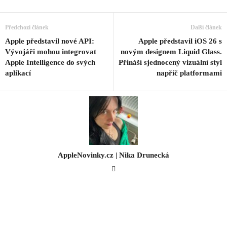
Předchozí článek
Další článek
Apple představil nové API:
Apple představil iOS 26 s
Vývojáři mohou integrovat
novým designem Liquid Glass.
Apple Intelligence do svých
Přináší sjednocený vizuální styl
aplikací
napříč platformami
AppleNovinky.cz | Nika Drunecká