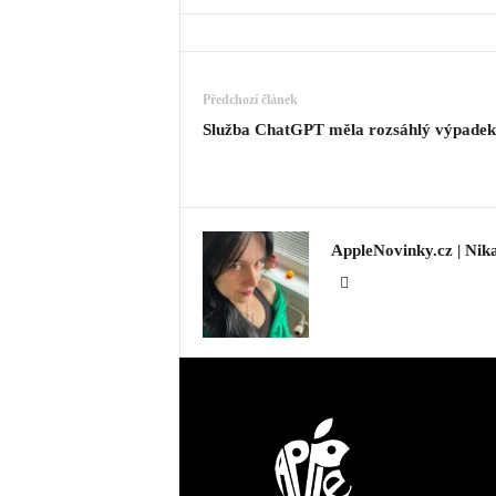
Předchozí článek
Služba ChatGPT měla rozsáhlý výpadek
AppleNovinky.cz | Nik