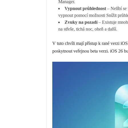
Manager.
Vypnout průhlednost
– Nelíbí se
vypnout pomocí možnosti Snížit průhl
Zvuky na pozadí
– Existuje mnoho
na střeše, tichá noc, oheň a další.
V tuto chvíli mají přístup k rané verzi iO
poskytnout veřejnou beta verzi. iOS 26 bu