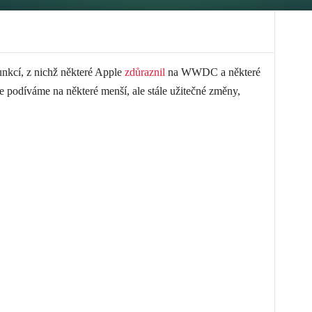
unkcí, z nichž některé Apple
zdůraznil
na WWDC a některé
e podíváme na některé menší, ale stále užitečné změny,