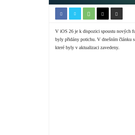
V iOS 26 je k dispozici spoustu nových f
byly přidány potichu. V dnešním článku s
které byly v aktualizaci zavedeny.