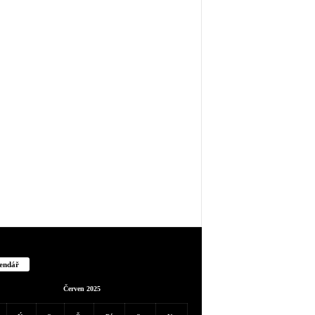
endář
Červen 2025