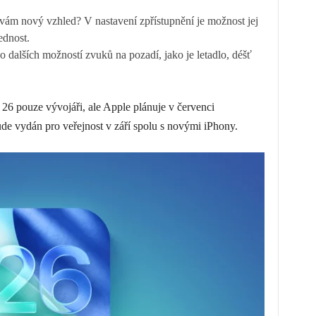
 vám nový vzhled? V nastavení zpřístupnění je možnost jej
ednost.
 dalších možností zvuků na pozadí, jako je letadlo, déšť
S 26 pouze vývojáři, ale Apple plánuje v červenci
de vydán pro veřejnost v září spolu s novými iPhony.