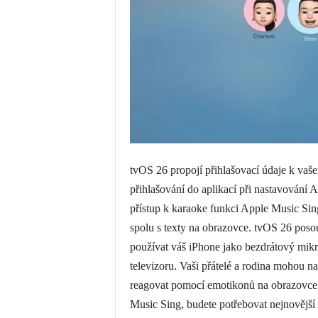
tvOS 26 propojí přihlašovací údaje k va
přihlašování do aplikací při nastavování
přístup k karaoke funkci Apple Music Sing,
spolu s texty na obrazovce. tvOS 26 pos
používat váš iPhone jako bezdrátový mikr
televizoru. Vaši přátelé a rodina mohou n
reagovat pomocí emotikonů na obrazovce.
Music Sing, budete potřebovat nejnovějš