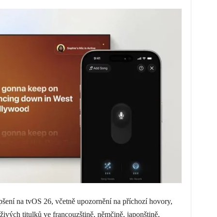
šení na tvOS 26, včetně upozornění na příchozí hovory,
živých titulků ve francouzštině, němčině, japonštině,