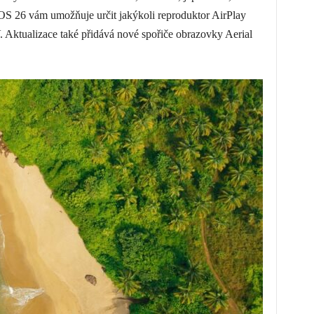
tvOS 26 vám umožňuje určit jakýkoli reproduktor AirPlay
. Aktualizace také přidává nové spořiče obrazovky Aerial