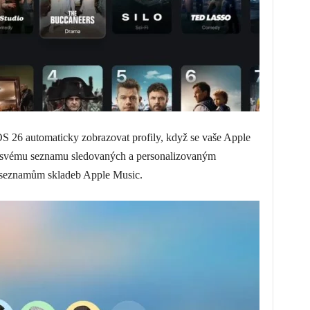
 26 automaticky zobrazovat profily, když se vaše Apple
e svému seznamu sledovaných a personalizovaným
k seznamům skladeb Apple Music.