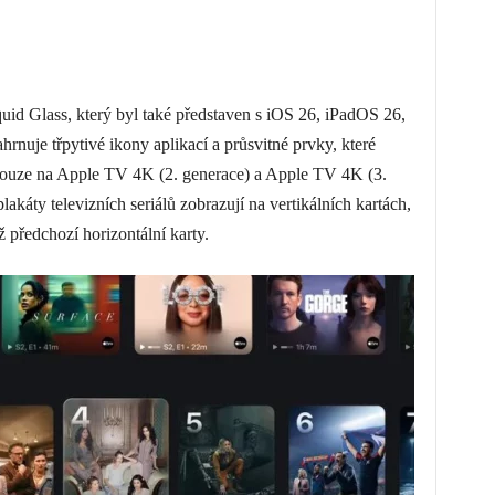
uid Glass, který byl také představen s iOS 26, iPadOS 26,
uje třpytivé ikony aplikací a průsvitné prvky, které
 pouze na Apple TV 4K (2. generace) a Apple TV 4K (3.
lakáty televizních seriálů zobrazují na vertikálních kartách,
 předchozí horizontální karty.