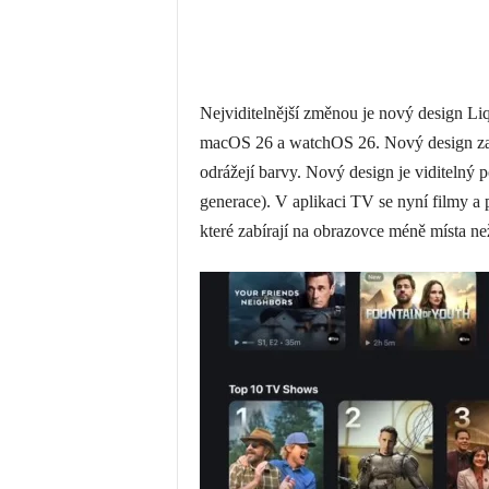
Nejviditelnější změnou je nový design Liq
macOS 26 a watchOS 26. Nový design zahrn
odrážejí barvy. Nový design je viditelný
generace). V aplikaci TV se nyní filmy a p
které zabírají na obrazovce méně místa než