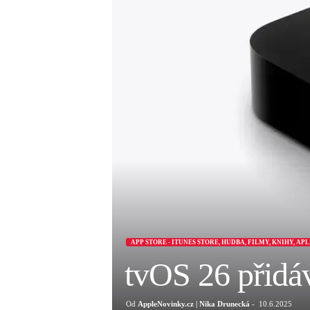
APP STORE - ITUNES STORE, HUDBA, FILMY, KNIHY, AP
tvOS 26 přidá
Od
AppleNovinky.cz | Nika Drunecká
-
10.6.2025