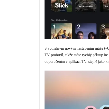
S volitelným novým nastavením může tvOS
TV probudí, takže máte rychlý přístup k
doporučením v aplikaci TV, stejně jako 