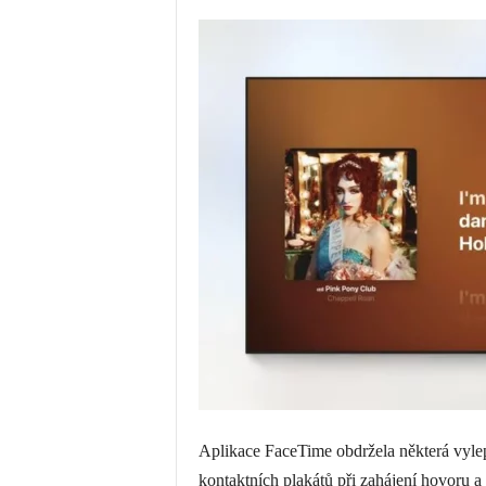
Aplikace FaceTime obdržela některá vylep
kontaktních plakátů při zahájení hovoru a 