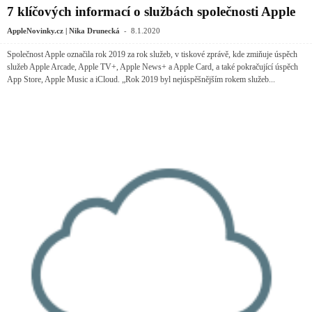
7 klíčových informací o službách společnosti Apple
-
AppleNovinky.cz | Nika Drunecká
8.1.2020
Společnost Apple označila rok 2019 za rok služeb, v tiskové zprávě, kde zmiňuje úspěch
služeb Apple Arcade, Apple TV+, Apple News+ a Apple Card, a také pokračující úspěch
App Store, Apple Music a iCloud. „Rok 2019 byl nejúspěšnějším rokem služeb...