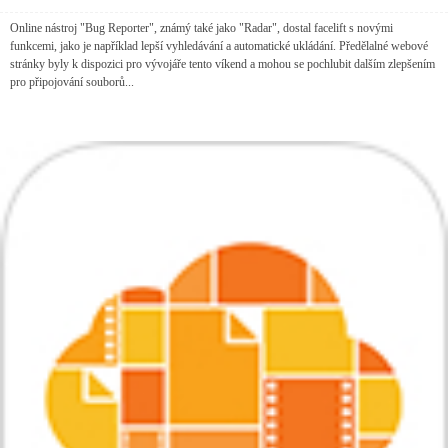
Online nástroj "Bug Reporter", známý také jako "Radar", dostal facelift s novými
funkcemi, jako je například lepší vyhledávání a automatické ukládání. Předělalné webové
stránky byly k dispozici pro vývojáře tento víkend a mohou se pochlubit dalším zlepšením
pro připojování souborů...