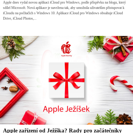
Apple dnes vydal novou aplikaci iCloud pro Windows, podle příspěvku na blogu, který
sdílel Microsoft. Nová aplikace je navržena tak, aby umožnila uživatelům přistupovat k
iCloudu na počítačích s Windows 10. Aplikace iCloud pro Windows obsahuje iCloud
Drive, iCloud Photos,...
Apple zařízení od Ježíška? Rady pro začátečníky