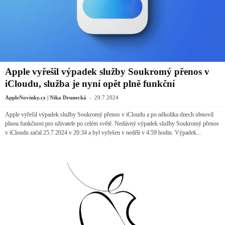
Apple vyřešil výpadek služby Soukromý přenos v
iCloudu, služba je nyní opět plně funkční
-
AppleNovinky.cz | Nika Drunecká
29.7.2024
Apple vyřešil výpadek služby Soukromý přenos v iCloudu a po několika dnech obnovil
plnou funkčnost pro uživatele po celém světě. Nedávný výpadek služby Soukromý přenos
v iCloudu začal 25.7.2024 v 20:34 a byl vyřešen v neděli v 4:59 hodin. Výpadek...