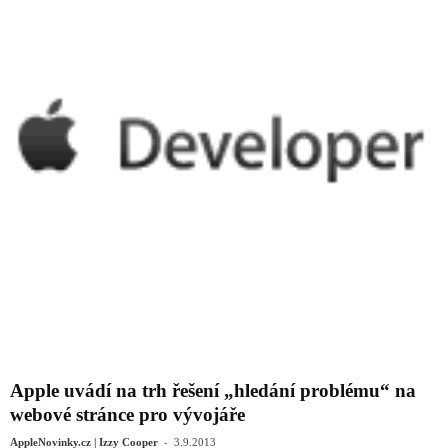
Apple uvádí na trh řešení „hledání problému“ na
webové stránce pro vývojáře
-
AppleNovinky.cz | Izzy Cooper
3.9.2013