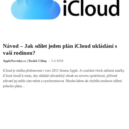
Návod – Jak sdílet jeden plán iCloud ukládání s
vaší rodinou?
-
AppleNovinky.cz | Radek Chlup
5.4.2018
iCloud je služba představená v roce 2011 firmou Apple. Je součástí všech zařízení značky.
iCloud slouží k tomu, aby ukládal uživatelský obsah na serveru společnosti, přičemž
uživatel jej může sám měnit a synchronizovat. Mnoha lidem ale chyběla možnost sdílení
jednoho plánu...