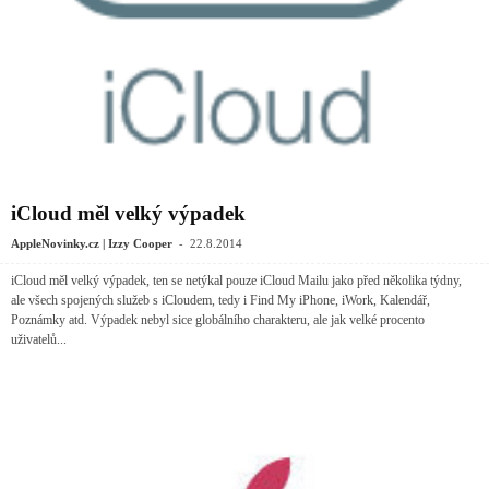
iCloud měl velký výpadek
-
AppleNovinky.cz | Izzy Cooper
22.8.2014
iCloud měl velký výpadek, ten se netýkal pouze iCloud Mailu jako před několika týdny,
ale všech spojených služeb s iCloudem, tedy i Find My iPhone, iWork, Kalendář,
Poznámky atd. Výpadek nebyl sice globálního charakteru, ale jak velké procento
uživatelů...