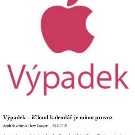
Výpadek – iCloud kalendář je mimo provoz
-
AppleNovinky.cz | Izzy Cooper
25.6.2015