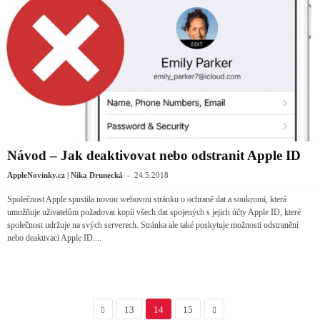
Návod – Jak deaktivovat nebo odstranit Apple ID
-
AppleNovinky.cz | Nika Drunecká
24.5.2018
Společnost Apple spustila novou webovou stránku o ochraně dat a soukromí, která
umožňuje uživatelům požadovat kopii všech dat spojených s jejich účty Apple ID, které
společnost udržuje na svých serverech. Stránka ale také poskytuje možnosti odstranění
nebo deaktivaci Apple ID....
13
14
15