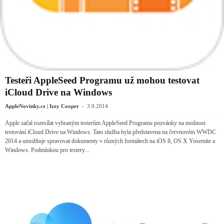
Testeři AppleSeed Programu už mohou testovat
iCloud Drive na Windows
-
AppleNovinky.cz | Izzy Cooper
3.9.2014
Apple začal rozesílat vybraným testerům AppleSeed Programu pozvánky na možnost
testování iCloud Drive na Windows. Tato služba byla představena na červnovém WWDC
2014 a umožňuje spravovat dokumenty v různých formátech na iOS 8, OS X Yosemite a
Windows. Podmínkou pro testery...