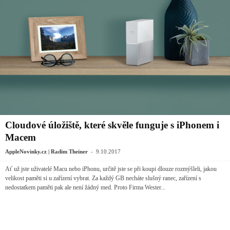
Cloudové úložiště, které skvěle funguje s iPhonem i
Macem
-
AppleNovinky.cz | Radim Theiner
9.10.2017
Ať už jste uživatelé Macu nebo iPhonu, určitě jste se při koupi dlouze rozmýšleli, jakou
velikost paměti si u zařízení vybrat. Za každý GB necháte slušný ranec, zařízení s
nedostatkem paměti pak ale není žádný med. Proto Firma Wester...