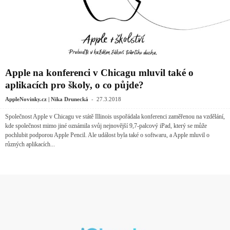
Apple na konferenci v Chicagu mluvil také o
aplikacích pro školy, o co půjde?
-
AppleNovinky.cz | Nika Drunecká
27.3.2018
Společnost Apple v Chicagu ve státě Illinois uspořádala konferenci zaměřenou na vzdělání,
kde společnost mimo jiné oznámila svůj nejnovější 9,7-palcový iPad, který se může
pochlubit podporou Apple Pencil. Ale událost byla také o softwaru, a Apple mluvil o
různých aplikacích...