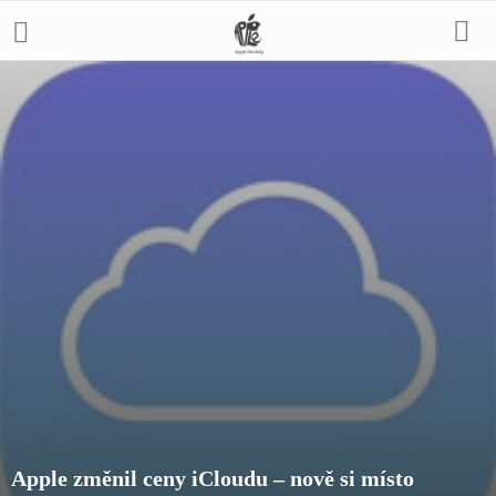
Apple změnil ceny iCloudu – nově si místo