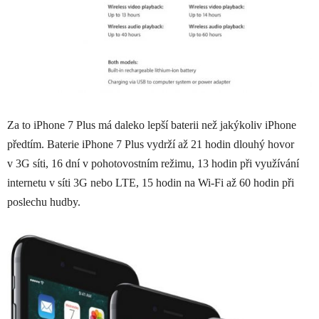
Za to iPhone 7 Plus má daleko lepší baterii než jakýkoliv iPhone
předtím. Baterie iPhone 7 Plus vydrží až 21 hodin dlouhý hovor
v 3G síti, 16 dní v pohotovostním režimu, 13 hodin při využívání
internetu v síti 3G nebo LTE, 15 hodin na Wi-Fi až 60 hodin při
poslechu hudby.