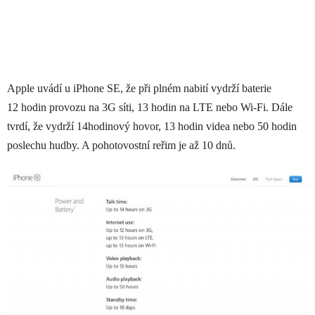
Apple uvádí u iPhone SE, že při plném nabití vydrží baterie
12 hodin provozu na 3G síti, 13 hodin na LTE nebo Wi-Fi. Dále
tvrdí, že vydrží 14hodinový hovor, 13 hodin videa nebo 50 hodin
poslechu hudby. A pohotovostní reřim je až 10 dnů.