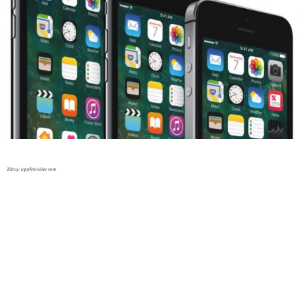
Zdroj: appleinsider.com