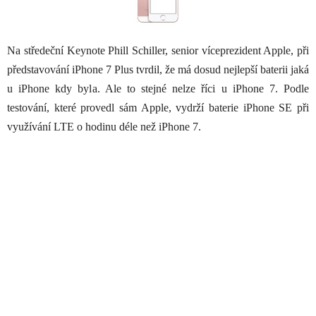
Na středeční Keynote Phill Schiller, senior víceprezident Apple, při
představování iPhone 7 Plus tvrdil, že má dosud nejlepší baterii jaká
u iPhone kdy byla. Ale to stejné nelze říci u iPhone 7. Podle
testování, které provedl sám Apple, vydrží baterie iPhone SE při
využívání LTE o hodinu déle než iPhone 7.