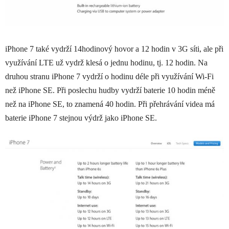
iPhone 7 také vydrží 14hodinový hovor a 12 hodin v 3G síti, ale při
využívání LTE už vydrž klesá o jednu hodinu, tj. 12 hodin. Na
druhou stranu iPhone 7 vydrží o hodinu déle při využívání Wi-Fi
než iPhone SE. Při poslechu hudby vydrží baterie 10 hodin méně
než na iPhone SE, to znamená 40 hodin. Při přehrávání videa má
baterie iPhone 7 stejnou výdrž jako iPhone SE.