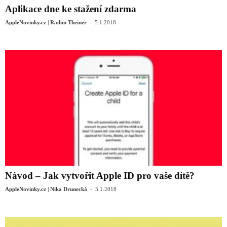
Aplikace dne ke stažení zdarma
-
AppleNovinky.cz | Radim Theiner
5.1.2018
Návod – Jak vytvořit Apple ID pro vaše dítě?
-
AppleNovinky.cz | Nika Drunecká
5.1.2018