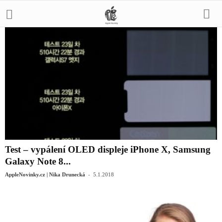
Test – vypálení OLED displeje iPhone X, Samsung
Galaxy Note 8...
-
AppleNovinky.cz | Nika Drunecká
5.1.2018