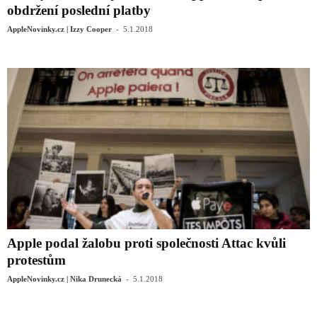
obdržení poslední platby
-
AppleNovinky.cz | Izzy Cooper
5.1.2018
Apple podal žalobu proti společnosti Attac kvůli
protestům
-
AppleNovinky.cz | Nika Drunecká
5.1.2018