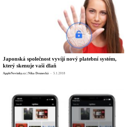
Japonská společnost vyvíjí nový platební systém,
který skenuje vaši dlaň
-
AppleNovinky.cz | Nika Drunecká
5.1.2018