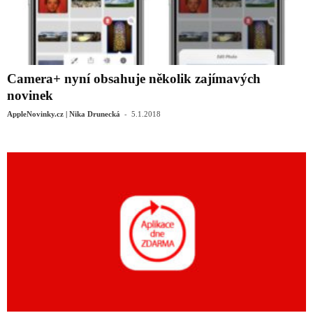
Camera+ nyní obsahuje několik zajímavých
novinek
-
AppleNovinky.cz | Nika Drunecká
5.1.2018