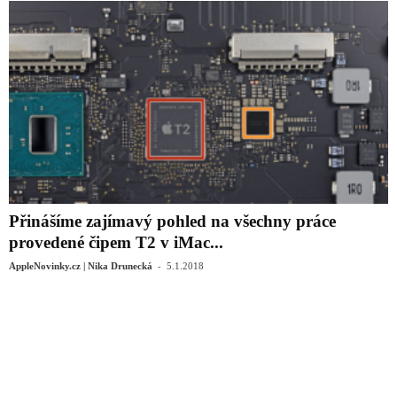
Přinášíme zajímavý pohled na všechny práce
provedené čipem T2 v iMac...
-
AppleNovinky.cz | Nika Drunecká
5.1.2018