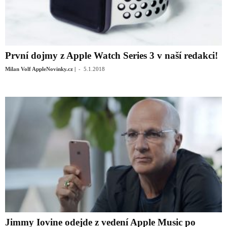
První dojmy z Apple Watch Series 3 v naší redakci!
-
Milan Volf AppleNovinky.cz |
5.1.2018
Jimmy Iovine odejde z vedení Apple Music po