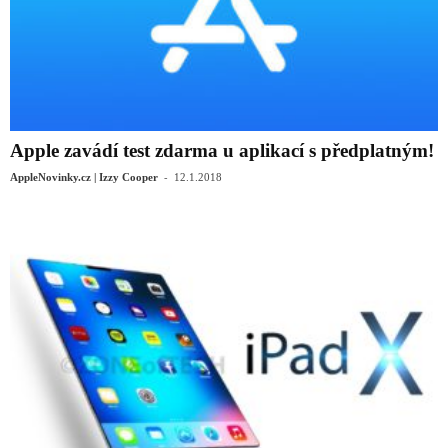
Apple zavádí test zdarma u aplikací s předplatným!
-
AppleNovinky.cz | Izzy Cooper
12.1.2018