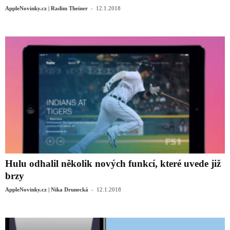
-
AppleNovinky.cz | Radim Theiner
12.1.2018
Hulu odhalil několik nových funkcí, které uvede již
brzy
-
AppleNovinky.cz | Nika Drunecká
12.1.2018