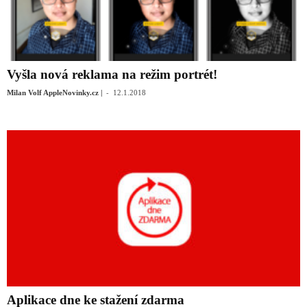
Vyšla nová reklama na režim portrét!
-
Milan Volf AppleNovinky.cz |
12.1.2018
Aplikace dne ke stažení zdarma