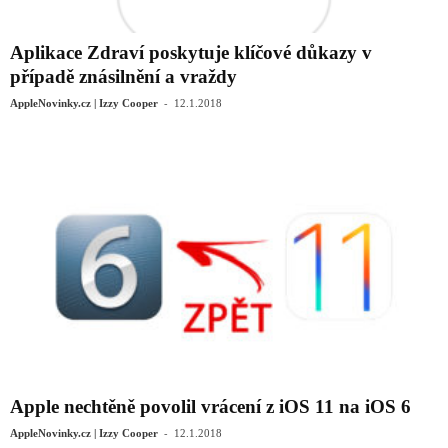
Aplikace Zdraví poskytuje klíčové důkazy v
případě znásilnění a vraždy
-
AppleNovinky.cz | Izzy Cooper
12.1.2018
Apple nechtěně povolil vrácení z iOS 11 na iOS 6
-
AppleNovinky.cz | Izzy Cooper
12.1.2018