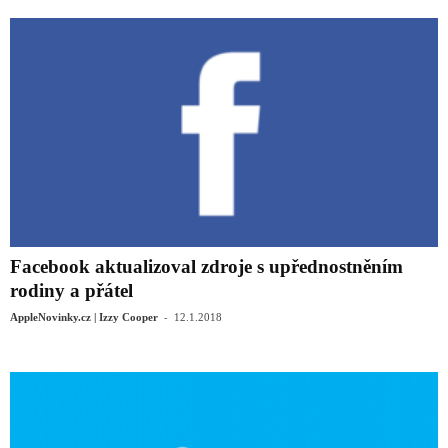
Facebook aktualizoval zdroje s upřednostněním
rodiny a přátel
-
AppleNovinky.cz | Izzy Cooper
12.1.2018