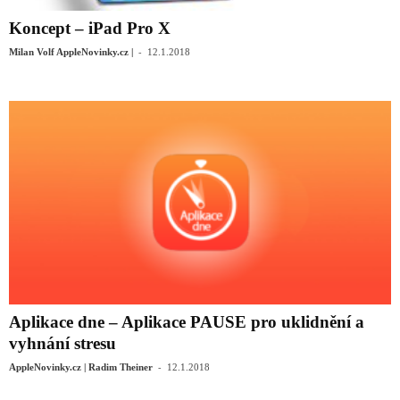
Koncept – iPad Pro X
-
Milan Volf AppleNovinky.cz |
12.1.2018
Aplikace dne – Aplikace PAUSE pro uklidnění a
vyhnání stresu
-
AppleNovinky.cz | Radim Theiner
12.1.2018