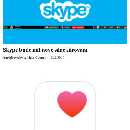
Skype bude mít nové silné šifrování
-
AppleNovinky.cz | Izzy Cooper
12.1.2018