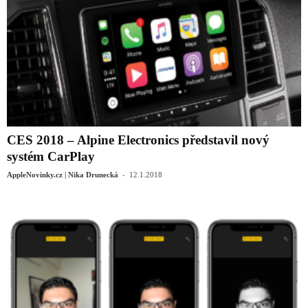
CES 2018 – Alpine Electronics představil nový
systém CarPlay
-
AppleNovinky.cz | Nika Drunecká
12.1.2018