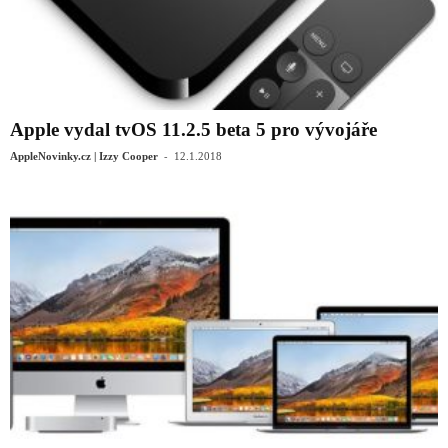
Apple vydal tvOS 11.2.5 beta 5 pro vývojáře
-
AppleNovinky.cz | Izzy Cooper
12.1.2018