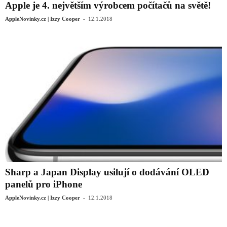
Apple je 4. největším výrobcem počítačů na světě!
-
AppleNovinky.cz | Izzy Cooper
12.1.2018
Sharp a Japan Display usilují o dodávání OLED
panelů pro iPhone
-
AppleNovinky.cz | Izzy Cooper
12.1.2018