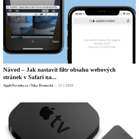
Návod – Jak nastavit filtr obsahu webových
stránek v Safari na...
-
AppleNovinky.cz | Nika Drunecká
12.1.2018