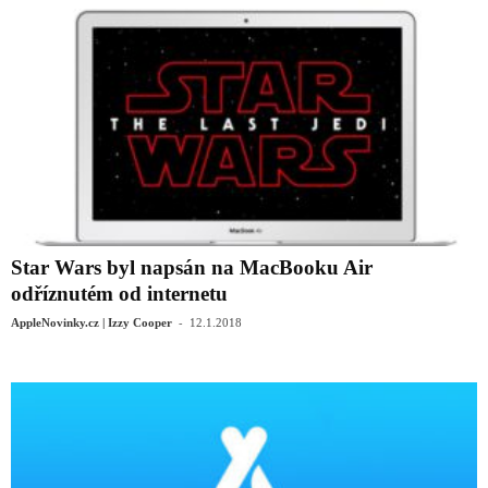
Star Wars byl napsán na MacBooku Air
odříznutém od internetu
-
AppleNovinky.cz | Izzy Cooper
12.1.2018