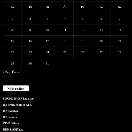
Po
Út
St
Čt
Pá
So
Ne
1
2
3
4
5
6
7
8
9
10
11
12
13
14
15
16
17
18
19
20
21
22
23
24
25
26
27
28
29
30
31
« Pro
Úno »
Naše rodina
SOUND EVENT.cz s.r.o.
H2 Production.cz s.r.o.
H2 Event.cz
H2 Server.cz
ŽIVĚ 360.cz
DEN LÁSKY.cz