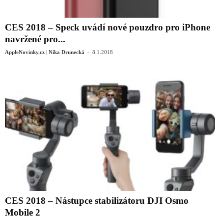
CES 2018 – Speck uvádí nové pouzdro pro iPhone
navržené pro...
-
AppleNovinky.cz | Nika Drunecká
8.1.2018
CES 2018 – Nástupce stabilizátoru DJI Osmo
Mobile 2