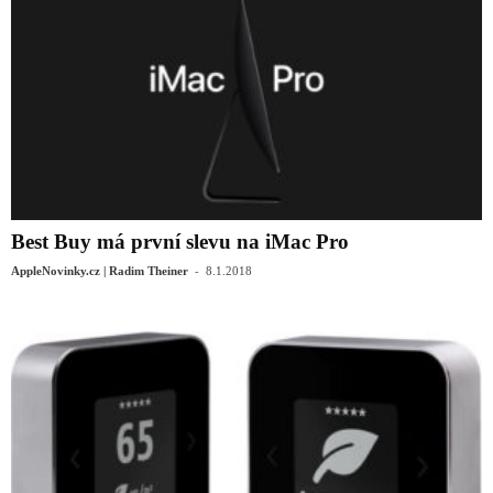
Best Buy má první slevu na iMac Pro
-
AppleNovinky.cz | Radim Theiner
8.1.2018