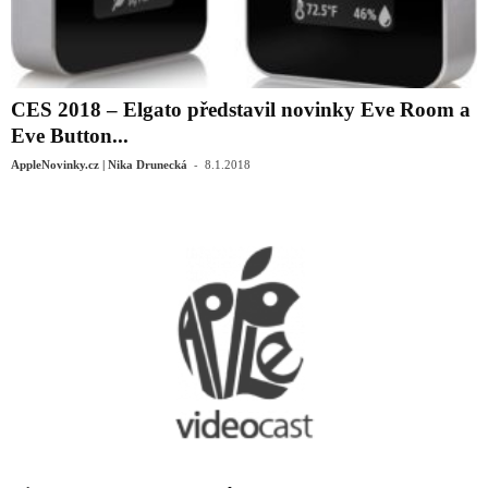
CES 2018 – Elgato představil novinky Eve Room a
Eve Button...
-
AppleNovinky.cz | Nika Drunecká
8.1.2018