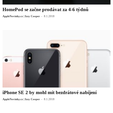
HomePod se začne prodávat za 4-6 týdnů
-
AppleNovinky.cz | Izzy Cooper
8.1.2018
iPhone SE 2 by mohl mít bezdrátové nabíjení
-
AppleNovinky.cz | Izzy Cooper
8.1.2018