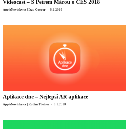
Videocast – S Petrem Márou o CES 2018
-
AppleNovinky.cz | Izzy Cooper
8.1.2018
Aplikace dne – Nejlepší AR aplikace
-
AppleNovinky.cz | Radim Theiner
8.1.2018