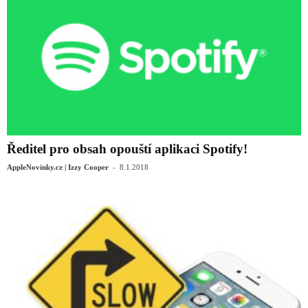
Ředitel pro obsah opouští aplikaci Spotify!
-
AppleNovinky.cz | Izzy Cooper
8.1.2018