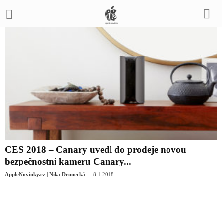
CES 2018 – Canary uvedl do prodeje novou
bezpečnostní kameru Canary...
-
AppleNovinky.cz | Nika Drunecká
8.1.2018