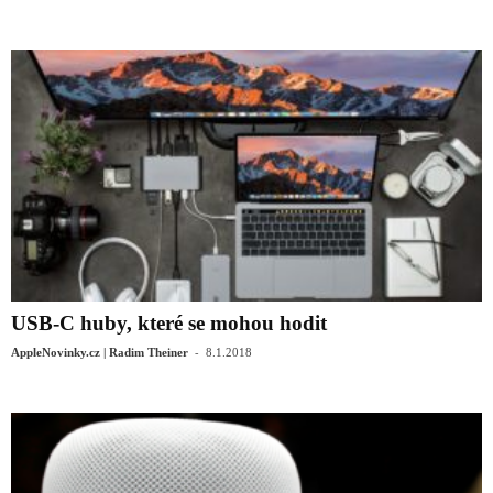
USB-C huby, které se mohou hodit
-
AppleNovinky.cz | Radim Theiner
8.1.2018