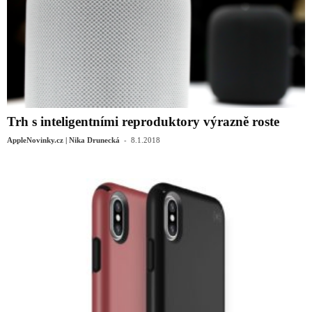
Trh s inteligentními reproduktory výrazně roste
-
AppleNovinky.cz | Nika Drunecká
8.1.2018