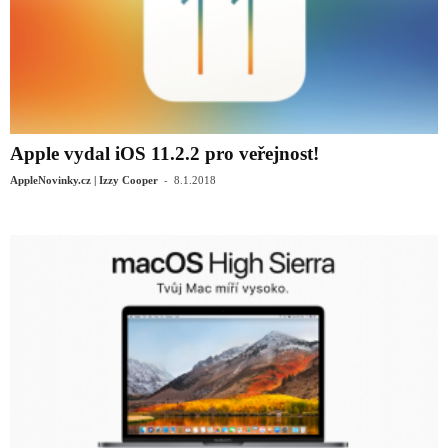
Apple vydal iOS 11.2.2 pro veřejnost!
-
AppleNovinky.cz | Izzy Cooper
8.1.2018